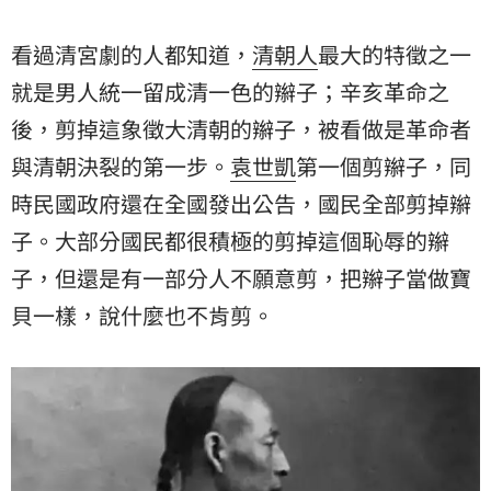
看過清宮劇的人都知道，
清朝人
最大的特徵之一
就是男人統一留成清一色的辮子；辛亥革命之
後，剪掉這象徵大清朝的辮子，被看做是革命者
與清朝決裂的第一步。
袁世凱
第一個剪辮子，同
時民國政府還在全國發出公告，國民全部剪掉辮
子。大部分國民都很積極的剪掉這個恥辱的辮
子，但還是有一部分人不願意剪，把辮子當做寶
貝一樣，說什麼也不肯剪。