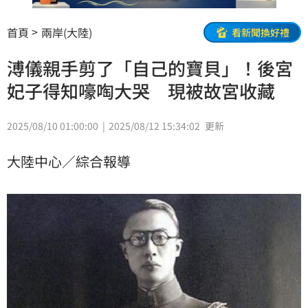
首頁
兩岸(大陸)
看新聞換好禮
溥儀親手剪了「自己的寶貝」！後宮
妃子得知嚎啕大哭 現被故宮收藏
2025/08/10 01:00:00
2025/08/12 15:34:02
更新
大陸中心／綜合報導