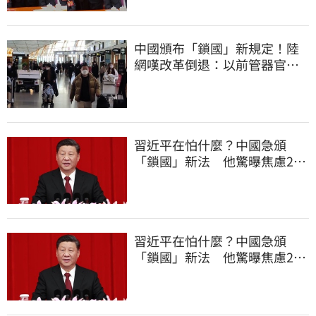
中國頒布「鎖國」新規定！陸
網嘆改革倒退：以前管器官現
在管腿
習近平在怕什麼？中國急頒
「鎖國」新法 他驚曝焦慮2
事：恐慌鞏固政權
習近平在怕什麼？中國急頒
「鎖國」新法 他驚曝焦慮2
事：恐慌鞏固政權