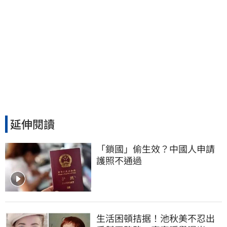
延伸閱讀
「鎖國」偷生效？中國人申請
護照不通過
生活困頓拮据！池秋美不忍出