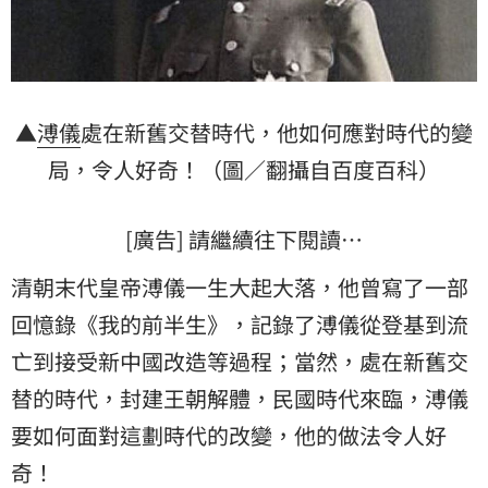
▲
溥儀
處在新舊交替時代，他如何應對時代的變
局，令人好奇！（圖／翻攝自百度百科）
[廣告] 請繼續往下閱讀…
清朝末代皇帝溥儀一生大起大落，他曾寫了一部
回憶錄《我的前半生》，記錄了溥儀從登基到流
亡到接受新中國改造等過程；當然，處在新舊交
替的時代，封建王朝解體，民國時代來臨，溥儀
要如何面對這劃時代的改變，他的做法令人好
奇！