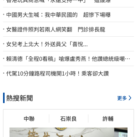
中國男大生喊：我中華民國的 超慘下場曝
女醫證件照判若兩人網笑翻 門診排長龍
女兒考上北大！外送員父「喜悅...
賴清德「全程0看稿」嗆爆盧秀燕！他讚總統級嘲
諷：把8年總帳一次掀翻
代駕10分鐘路程司機開1小時！乘客卻大讚
熱搜新聞
更多
中聯
石崇良
許輔