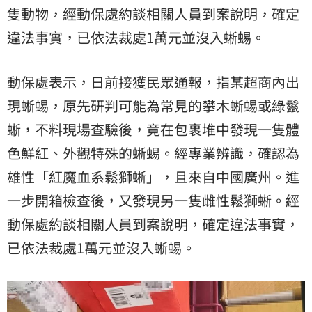
隻動物，經動保處約談相關人員到案說明，確定
違法事實，已依法裁處1萬元並沒入蜥蜴。
動保處表示，日前接獲民眾通報，指某超商內出
現蜥蜴，原先研判可能為常見的攀木蜥蜴或綠鬣
蜥，不料現場查驗後，竟在包裹堆中發現一隻體
色鮮紅、外觀特殊的蜥蜴。經專業辨識，確認為
雄性「紅魔血系鬆獅蜥」，且來自中國廣州。進
一步開箱檢查後，又發現另一隻雌性鬆獅蜥。經
動保處約談相關人員到案說明，確定違法事實，
已依法裁處1萬元並沒入蜥蜴。