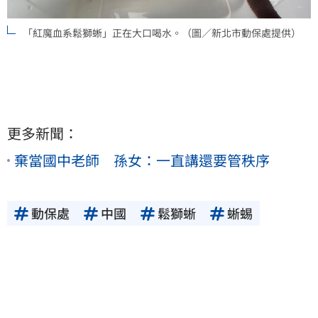
「紅魔血系鬆獅蜥」正在大口喝水。（圖／新北市動保處提供）
更多新聞：
棄當國中老師 孫女：一直講還要管秩序
動保處
中國
鬆獅蜥
蜥蜴