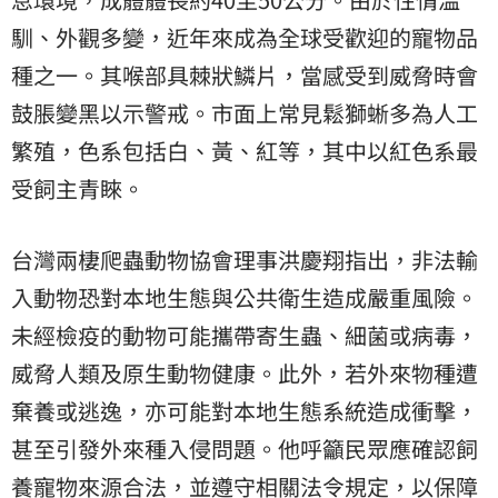
馴、外觀多變，近年來成為全球受歡迎的寵物品
種之一。其喉部具棘狀鱗片，當感受到威脅時會
鼓脹變黑以示警戒。市面上常見鬆獅蜥多為人工
繁殖，色系包括白、黃、紅等，其中以紅色系最
受飼主青睞。
台灣兩棲爬蟲動物協會理事洪慶翔指出，非法輸
入動物恐對本地生態與公共衛生造成嚴重風險。
未經檢疫的動物可能攜帶寄生蟲、細菌或病毒，
威脅人類及原生動物健康。此外，若外來物種遭
棄養或逃逸，亦可能對本地生態系統造成衝擊，
甚至引發外來種入侵問題。他呼籲民眾應確認飼
養寵物來源合法，並遵守相關法令規定，以保障