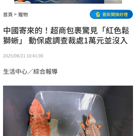
首頁
寵物
看新聞換好禮
中國寄來的！超商包裹驚見「紅色鬆
獅蜥」 動保處調查裁處1萬元並沒入
2025/08/21 10:41:00
生活中心／綜合報導