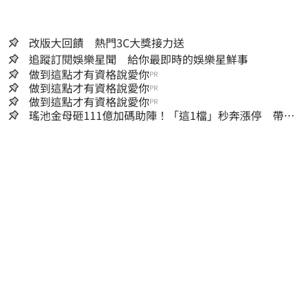
改版大回饋 熱門3C大獎接力送
追蹤訂閱娛樂星聞 給你最即時的娛樂星鮮事
做到這點才有資格說愛你
PR
做到這點才有資格說愛你
PR
做到這點才有資格說愛你
PR
瑤池金母砸111億加碼助陣！「這1檔」秒奔漲停 帶領
散熱雙雄點火