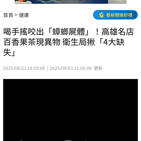
首頁
健康
看新聞換好禮
喝手搖咬出「蟑螂屍體」！高雄名店
百香果茶現異物 衛生局揪「4大缺
失」
2025/08/21 18:59:00
2025/09/03 11:05:49
更新