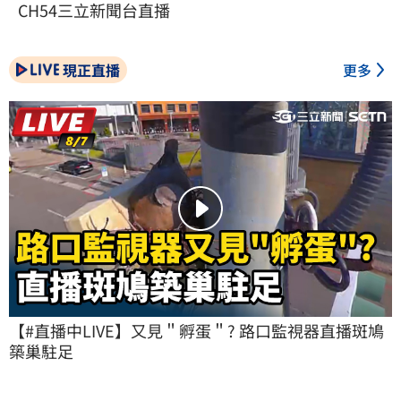
CH54三立新聞台直播
現正直播
更多
【#直播中LIVE】又見＂孵蛋＂? 路口監視器直播斑鳩
築巢駐足