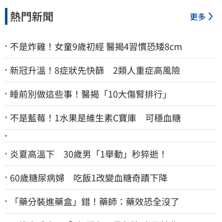
熱門新聞
更多
不是炸雞！女童9歲初經 醫揭4習慣恐矮8cm
新冠升溫！8症狀先快篩 2類人重症高風險
睡前別做這些事！醫揭「10大傷腎排行」
不是藍莓！1水果是維生素C寶庫 可穩血糖
炎夏高溫下 30歲男「1舉動」秒猝逝！
60歲糖尿病婦 吃飯1改變血糖奇蹟下降
「藥分裝進藥盒」錯！藥師：藥效恐全沒了