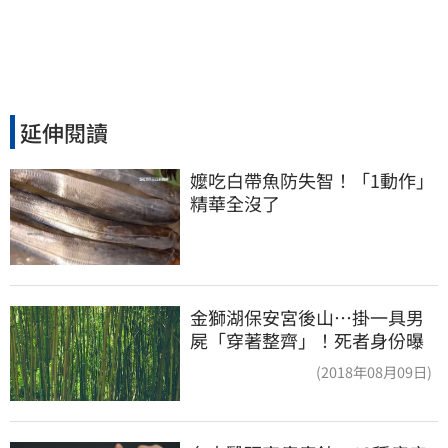
延伸閱讀
嬤吃白帶魚防失智！「1動作」
精華全沒了
金獅湖保安宮後山…掛一具男
屍「穿著整齊」！死者身份曝
(2018年08月09日)