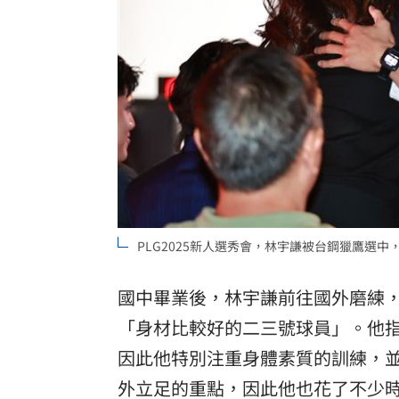
PLG2025新人選秀會，林宇謙被台鋼獵鷹選
國中畢業後，林宇謙前往國外磨練
「身材比較好的二三號球員」。他
因此他特別注重身體素質的訓練，
外立足的重點，因此他也花了不少