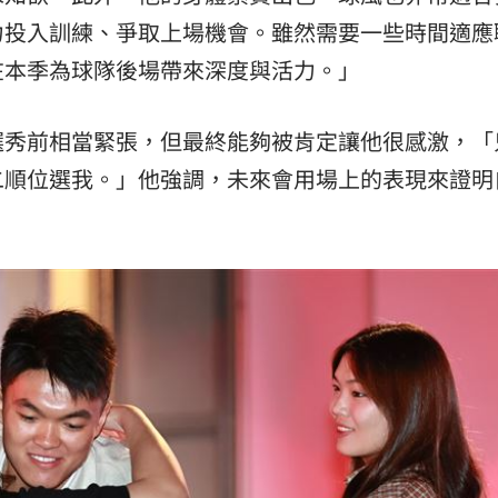
力投入訓練、爭取上場機會。雖然需要一些時間適應
在本季為球隊後場帶來深度與活力。」
選秀前相當緊張，但最終能夠被肯定讓他很感激，「
二順位選我。」他強調，未來會用場上的表現來證明