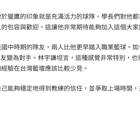
對於獵鷹的印象就是充滿活力的球隊，學長們對他都
人的包容與歡迎，這讓他非常期待能夠加入這個大家
是國中時期的隊友，兩人比他更早踏入職業籃球。如
隊友變為對手。林宇謙坦言，這種感覺非常特別，也
的經驗在台灣籃壇應該比較少見。
自己能夠穩定地得到教練的信任，並爭取上場時間，