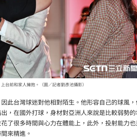
中，上台前和家人擁抱。（圖／記者劉彥池攝影）
，因此台灣球迷對他相對陌生。他形容自己的球風，
指出，在國外打球，身材對亞洲人來說是比較弱勢的
並花了很多時間與心力在體能上，此外，投射能力也
時間來精進。