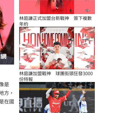
林庭謙正式加盟台新戰神　簽下複數
年約
林庭謙加盟戰神　球團街頭狂發3000
份特報
像是
地方，
是在國