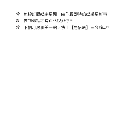
追蹤訂閱娛樂星聞 給你最即時的娛樂星鮮事
做到這點才有資格說愛你
PR
下個月房租差一點？快上【易借網】三分鐘...
PR