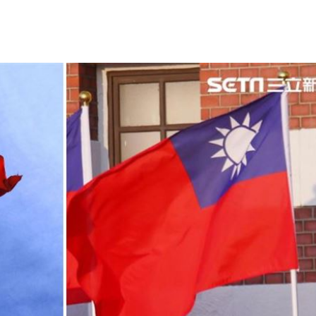
天
22:09
競爭
22:06
電
21:58
成形
12:00
」氣
12:00
場！
10:30