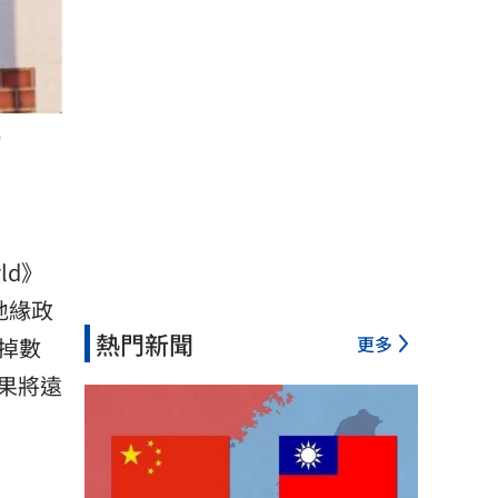
）
ld》
地緣政
熱門新聞
更多
掉數
果將遠