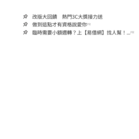
改版大回饋 熱門3C大獎接力送
做到這點才有資格說愛你
PR
臨時需要小額週轉？上【易借網】找人幫！...
PR