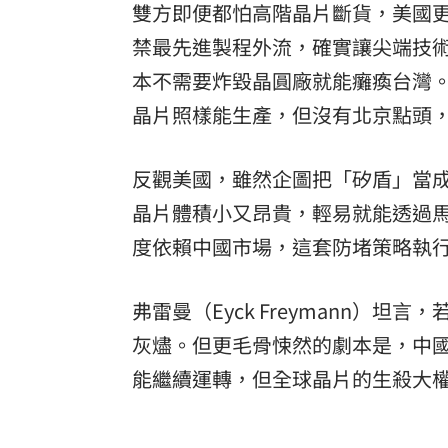
雙方即便都怕高階晶片斷貨，美國
禁最先進製程外流，確實讓尖端技
本不需要炸毀晶圓廠就能癱瘓台灣
晶片照樣能生產，但沒有北京點頭
反觀美國，雖然企圖把「矽盾」當
晶片體積小又昂貴，輕易就能透過
度依賴中國市場，這套防堵策略執
弗雷曼（Eyck Freymann）
灰燼。但更毛骨悚然的劇本是，中
能繼續運轉，但全球晶片的生殺大