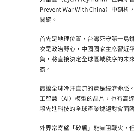
Prevent War With Chi
關鍵。
首先是地理位置，台灣死守第一島
次是政治野心，中國國家主席
習近
負，將直接決定全球區域秩序的未
霸。
最讓全球冷汗直流的竟是經濟命脈。
工智慧（AI）模型的晶片，也有高
賴先進科技的全球產業鏈絕對會面
外界常寄望「矽盾」能嚇阻戰火，但弗雷