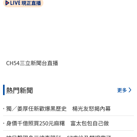
現正直播
CH54三立新聞台直播
熱門新聞
更多
獨／姜厚任新歡爆黑歷史 楊光友怒揭內幕
身價千億照買250元麻糬 富太包包自己做