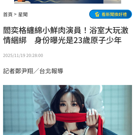
首頁
星聞
看新聞換好禮
閻奕格纏綿小鮮肉演員！浴室大玩激
情綑綁 身份曝光是23歲原子少年
2025/11/19 20:28:00
記者鄭尹翔／台北報導