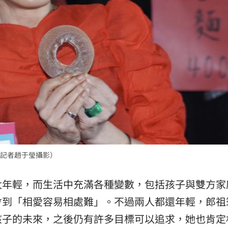
記者趙于瑩攝影）
太年輕，而生活中充滿各種變數，包括孩子與雙方家
會到「相愛容易相處難」。不過兩人都還年輕，郎祖
孩子的未來，之後仍有許多目標可以追求，她也肯定