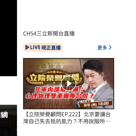
CH54三立新聞台直播
現正直播
更多
【立院榮譽顧問EP.222】北京要讓台
灣自己失去抵抗能力？不用說服所有
台灣人！