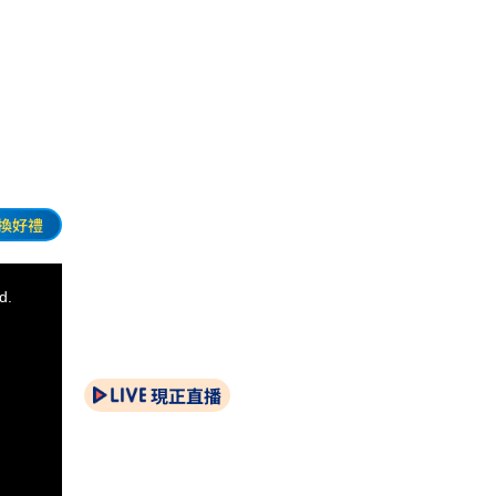
換好禮
d.
現正直播