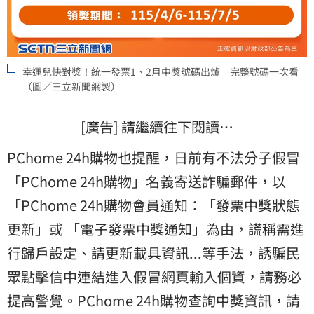
幸運兒快對獎！統一發票1、2月中獎號碼出爐 完整號碼一次看
（圖／三立新聞網製）
[廣告] 請繼續往下閱讀…
PChome 24h購物也提醒，日前有不法分子假冒
「PChome 24h購物」名義寄送詐騙郵件，以
「PChome 24h購物會員通知：「發票中獎狀態
更新」或 「電子發票中獎通知」為由，謊稱需進
行歸戶設定、請更新載具資訊...等手法，誘騙民
眾點擊信中連結進入假冒網頁輸入個資，請務必
提高警覺。PChome 24h購物查詢中獎資訊，請