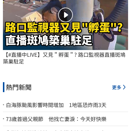
【#直播中LIVE】又見＂孵蛋＂? 路口監視器直播斑鳩
築巢駐足
熱門新聞
更多
白海豚颱風影響時間增加 1地區恐炸雨3天
73歲首過父親節 他找亡妻淚：今天好快樂