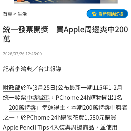
首頁
生活
看新聞換好禮
統一發票開獎 買Apple周邊爽中200
萬
2026/03/26 12:46:00
記者李鴻典／台北報導
財政部
於昨(3月25日)公布最新一期115年1-2月
統一發票
中獎號碼
，PChome 24h購物開出1名
「
200萬
特獎
」幸運得主。本期200萬特獎中獎者
之一，於PChome 24h購物花費1,580元購買
Apple Pencil Tips 4入裝與周邊商品，並使用