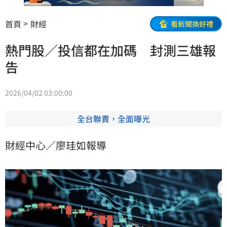
首頁
財經
看新聞換好禮
熱門股／投信都在加碼 封測三雄報
告
2026/04/02 03:00:00
全台聯賣，全面曝光
財經中心／廖珪如報導