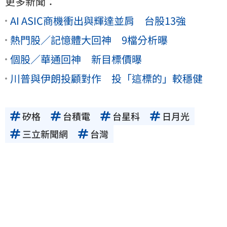
更多新聞：
AI ASIC商機衝出與輝達並肩 台股13強
熱門股／記憶體大回神 9檔分析曝
個股／華通回神 新目標價曝
川普與伊朗投顧對作 投「這標的」較穩健
矽格
台積電
台星科
日月光
三立新聞網
台灣