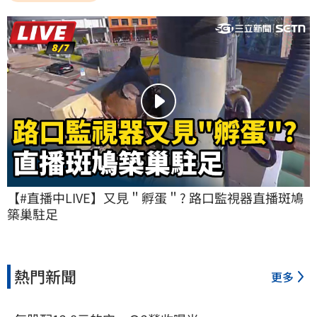
【#直播中LIVE】又見＂孵蛋＂? 路口監視器直播斑鳩
築巢駐足
熱門新聞
更多