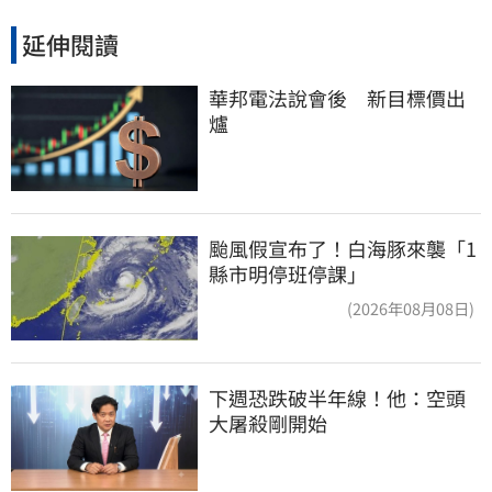
延伸閱讀
華邦電法說會後　新目標價出
爐
颱風假宣布了！白海豚來襲「1
縣市明停班停課」
(2026年08月08日)
下週恐跌破半年線！他：空頭
大屠殺剛開始