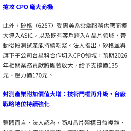
搶攻 CPO 龐大商機
此外，
矽格
（6257）受惠美系雲端服務供應商擴
大導入ASIC，以及既有客戶跨入AI晶片領域，帶
動後段測試產能持續吃緊。法人指出，矽格並與
旗下子公司
台星科
合作切入CPO領域，預期2026
年相關業務貢獻將顯著放大，給予支撐價135
元、壓力價170元。
封測產業附加價值大增：技術門檻再升級，台廠
戰略地位持續強化
整體而言，法人認為，隨AI晶片架構日益複雜，