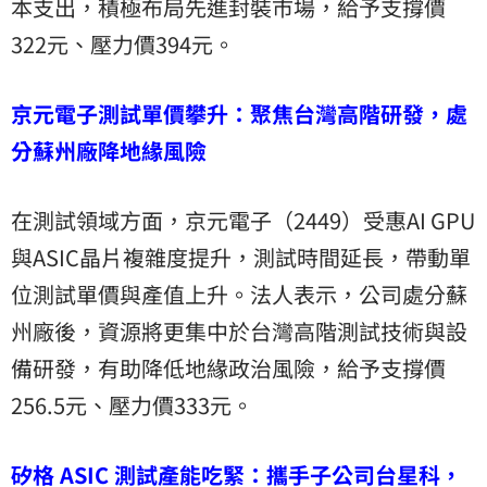
本支出，積極布局先進封裝市場，給予支撐價
322元、壓力價394元。
京元電子測試單價攀升：聚焦台灣高階研發，處
分蘇州廠降地緣風險
在測試領域方面，京元電子（2449）受惠AI GPU
與ASIC晶片複雜度提升，測試時間延長，帶動單
位測試單價與產值上升。法人表示，公司處分蘇
州廠後，資源將更集中於台灣高階測試技術與設
備研發，有助降低地緣政治風險，給予支撐價
256.5元、壓力價333元。
矽格 ASIC 測試產能吃緊：攜手子公司台星科，