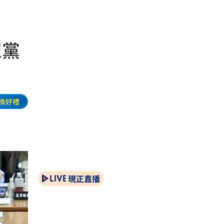
眾黨
換好禮
現正直播