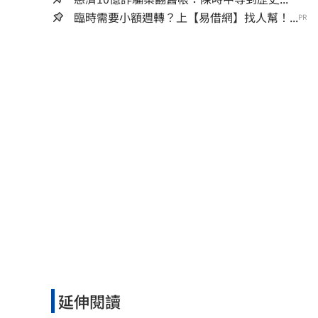
臨時需要小額週轉？上【易借網】找人幫！...
PR
延伸閱讀