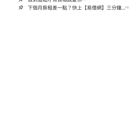
下個月房租差一點？快上【易借網】三分鐘...
PR