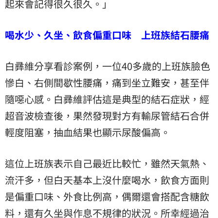
起來會記得很久很久。」
喝水少、久坐、飲食偏重口味 上班族結石腰痛
白彞維分享看診案例，一位40多歲的上班族臉色
慘白、右側間歇性腰痛，痛到坐立難安，甚至伴
隨噁心感。白彞維評估這是典型的結石症狀，經
超音波檢查後，果然發現對方有輸尿管結石合併
輕度阻塞，抽血結果也顯示尿酸偏高。
這位上班族表示自己最近比較忙，雖然天氣熱、
流汗多，但白天基本上沒什麼喝水，飲食方面則
是偏重口味、外食比例高，偶爾還會搭配含糖飲
料，還有久坐與作息不規律的狀況。所幸經過治