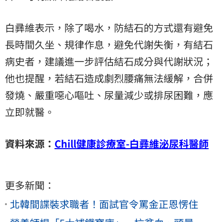
白彞維表示，除了喝水，防結石的方式還有避免
長時間久坐、規律作息，避免代謝失衡，有結石
病史者，建議進一步評估結石成分與代謝狀況；
他也提醒，若結石造成劇烈腰痛無法緩解，合併
發燒、嚴重噁心嘔吐、尿量減少或排尿困難，應
立即就醫。
資料來源：
Chill健康診療室-白彞維泌尿科醫師
更多新聞：
北韓間諜裝求職者！面試官令罵金正恩愣住