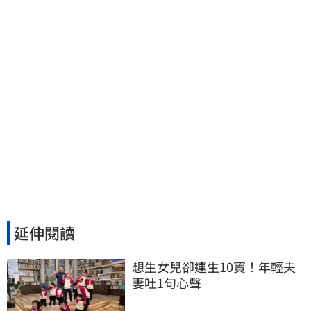
延伸閱讀
想生女兒卻連生10寶！年輕夫
妻吐1句心聲