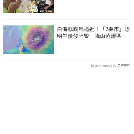
好多人來幫我慶祝
白海豚颱風逼近！「2縣市」恐
明午後發陸警 降雨紫爆區域
曝光
Recommended by