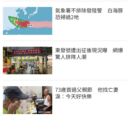
氣象署不排除發陸警　白海豚
恐掃過2地
東發號遭出征後現況曝　網爆
驚人排隊人潮
73歲首過父親節　他找亡妻
淚：今天好快樂