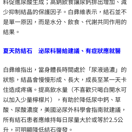
料促進尿酸生成；高鈉飲食讓尿鈣排出增加、減
少抑制結晶的保護因子。白彞維表示，結石並不
是單一原因，而是水分、飲食、代謝共同作用的
結果。
夏天防結石 泌尿科醫給建議、有症狀應就醫
白彞維指出，當身體長時間處於「尿液過濃」的
狀態，結晶會慢慢形成、長大，成長至某一天卡
住造成疼痛。提高飲水量（不喜歡只喝白開水可
以加入少量檸檬片），有助於降低尿中鈣、草
酸、尿酸濃度，美國泌尿外科學會指南就建議，
所有結石患者應維持每日尿量大於或等於2.5公
升，可明顯降低結石復發。