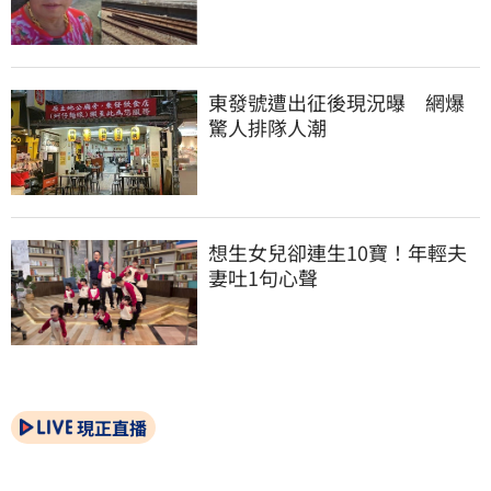
東發號遭出征後現況曝　網爆
驚人排隊人潮
想生女兒卻連生10寶！年輕夫
妻吐1句心聲
現正直播