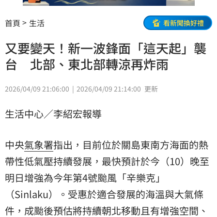
首頁
生活
看新聞換好禮
又要變天！新一波鋒面「這天起」襲
台 北部、東北部轉涼再炸雨
2026/04/09 21:06:00
2026/04/09 21:14:00
更新
生活中心／李紹宏報導
中央
氣象署
指出，目前位於關島東南方海面的熱
帶性低氣壓持續發展，最快預計於今（10）晚至
明日增強為今年第4號颱風「辛樂克」
（Sinlaku）。受惠於適合發展的海溫與大氣條
件，成颱後預估將持續朝北移動且有增強空間、