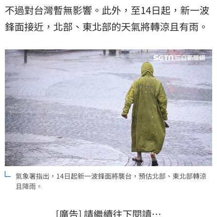
不過對台灣暫無影響。此外，至14日起，新一波
鋒面
接近，北部、東北部的天氣將轉涼且有雨。
氣象署指出，14日起新一波鋒面將襲台，預估北部、東北部轉涼
且降雨。
[廣告] 請繼續往下閱讀…