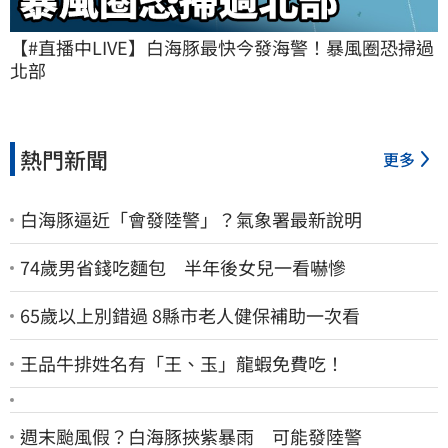
【#直播中LIVE】白海豚最快今發海警！暴風圈恐掃過
北部
熱門新聞
更多
白海豚逼近「會發陸警」？氣象署最新說明
74歲男省錢吃麵包 半年後女兒一看嚇慘
65歲以上別錯過 8縣市老人健保補助一次看
王品牛排姓名有「王、玉」龍蝦免費吃！
週末颱風假？白海豚挾紫暴雨 可能發陸警