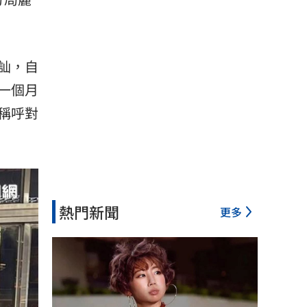
訕，自
一個月
稱呼對
熱門新聞
更多