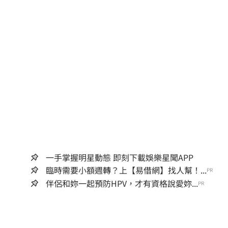
一手掌握明星動態 即刻下載娛樂星聞APP
臨時需要小額週轉？上【易借網】找人幫！...
PR
伴侶和妳一起預防HPV，才有資格說愛妳...
PR