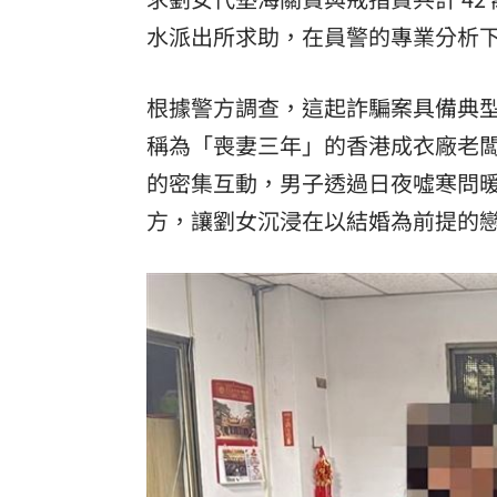
水派出所求助，在員警的專業分析
根據警方調查，這起詐騙案具備典
稱為「喪妻三年」的香港成衣廠老
的密集互動，男子透過日夜噓寒問
方，讓劉女沉浸在以結婚為前提的