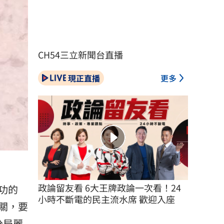
CH54三立新聞台直播
現正直播
更多
政論留友看 6大王牌政論一次看！24
功的
小時不斷電的民主流水席 歡迎入座
關，要
分局麗