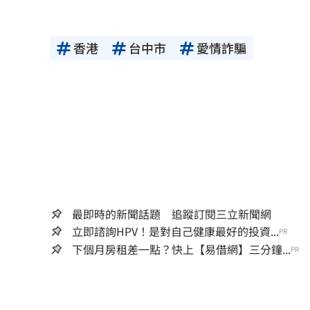
香港
台中市
愛情詐騙
最即時的新聞話題 追蹤訂閱三立新聞網
立即諮詢HPV！是對自己健康最好的投資...
PR
下個月房租差一點？快上【易借網】三分鐘...
PR