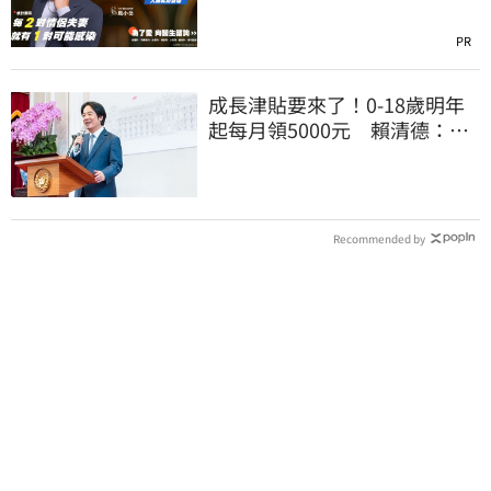
PR
成長津貼要來了！0-18歲明年
起每月領5000元 賴清德：此
時不生更待何時
Recommended by