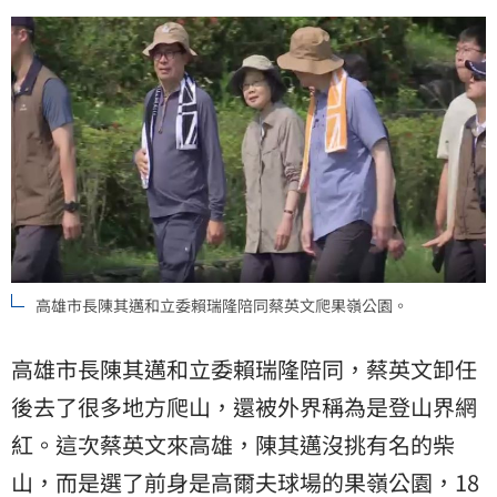
高雄市長陳其邁和立委賴瑞隆陪同蔡英文爬果嶺公園。
高雄市長陳其邁和立委賴瑞隆陪同，蔡英文卸任
後去了很多地方爬山，還被外界稱為是登山界網
紅。這次蔡英文來高雄，陳其邁沒挑有名的柴
山，而是選了前身是高爾夫球場的果嶺公園，18