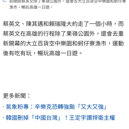
前總統蔡英文除了果嶺公園外，還會去大立百貨空中樂園和蚵仔寮
漁市，暢玩高雄一日遊。
蔡英文、陳其邁和賴瑞隆大約走了一個小時，而
蔡英文在高雄的行程除了果嶺公園外，還會去重
新開幕的大立百貨空中樂園和蚵仔寮漁市，運動
後有吃有玩，暢玩高雄一日遊。
更多新聞：
氣象粉專：辛樂克恐轉強颱「又大又強」
韓國刪掉「中國台灣」！王定宇讚捍衛主權