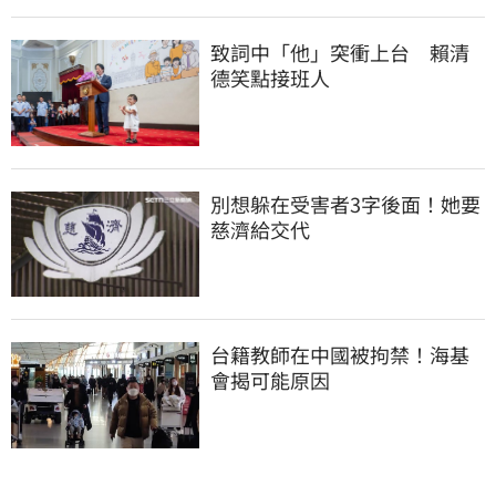
致詞中「他」突衝上台　賴清
德笑點接班人
別想躲在受害者3字後面！她要
慈濟給交代
台籍教師在中國被拘禁！海基
會揭可能原因