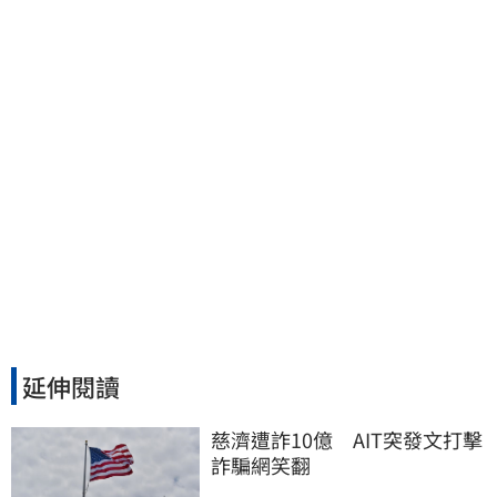
度：車再買就有
延伸閱讀
慈濟遭詐10億　AIT突發文打擊
詐騙網笑翻