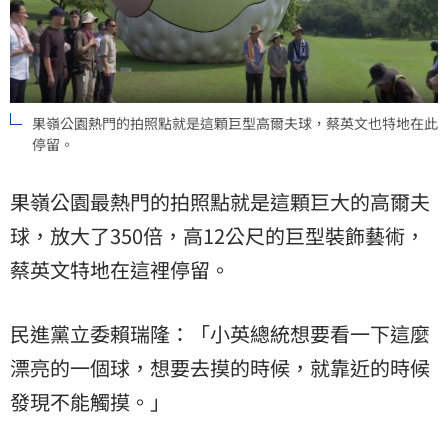
果嶺公園熱門的拍照點就是這顆巨型高爾夫球，蔡英文也特地在此
停留。
果嶺公園最熱門的拍照點就是這顆巨大的高爾夫
球，放大了350倍，高12公尺的巨型裝飾藝術，
蔡英文特地在這裡停留。
民進黨立委賴瑞隆：「小英總統想要看一下這麼
漂亮的一個球，想要去摸的時候，就靠近的時候
發現不能觸摸。」