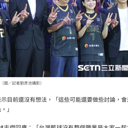
（圖／記者劉彥池攝影）
表示目前還沒有想法，「這些可能還要做些討論，會
色。」
？林志傑回應：「台灣籃球沒有整個職業是大家一起