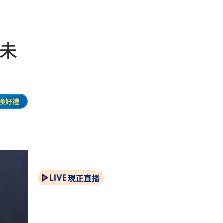
籃未
換好禮
現正直播