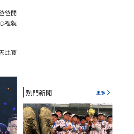
爸爸開
心裡就
天比賽
熱門新聞
更多