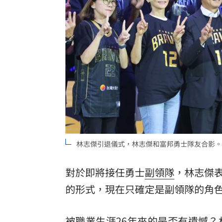
林志傑引退儀式，林志傑和富邦勇士隊友合影。
對於即將接任勇士
副領隊
，林志傑
的形式，現在只確定是副領隊的角
被職業生涯26年來的是否有遺憾