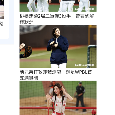
桃猿連續2場二軍僅3投手　曾豪駒解
釋狀況
傑
前兄弟打教莎菈炸裂　還是WPBL首
支滿貫砲