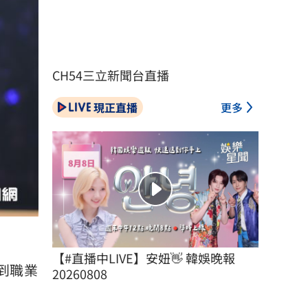
CH54三立新聞台直播
現正直播
更多
【#直播中LIVE】安妞👋 韓娛晚報 
到職業
20260808