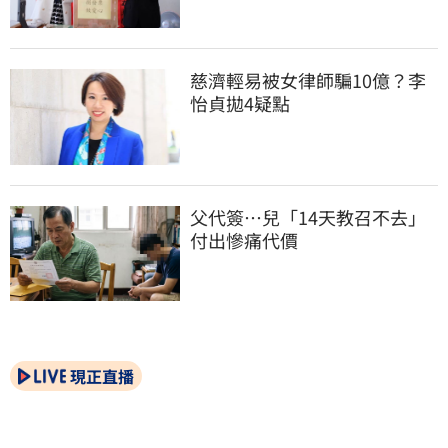
慈濟輕易被女律師騙10億？李
怡貞拋4疑點
父代簽…兒「14天教召不去」
付出慘痛代價
現正直播