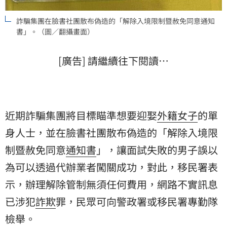
詐騙集團在臉書社團散布偽造的「解除入境限制暨赦免同意通知
書」。（圖／翻攝畫面）
[廣告] 請繼續往下閱讀…
近期詐騙集團將目標瞄準想要迎娶
外籍女子
的單
身人士，並在臉書社團散布偽造的「解除入境限
制暨赦免同意
通知書
」，讓面試失敗的男子誤以
為可以透過代辦業者闖關成功，對此，移民署表
示，辦理解除管制無須任何費用，網路不實訊息
已涉犯
詐欺
罪，民眾可向警政署或移民署專勤隊
檢舉。