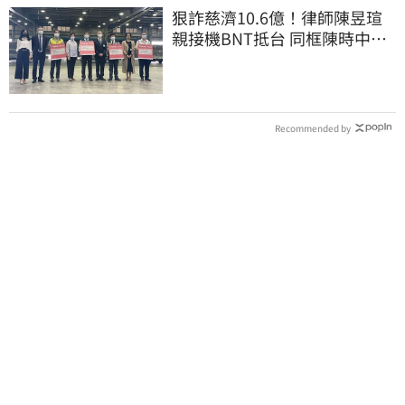
狠詐慈濟10.6億！律師陳昱瑄
親接機BNT抵台 同框陳時中、
張淑芬畫面曝光
Recommended by