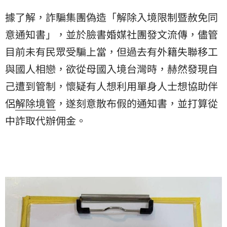
據了解，詐騙集團偽造「解除入境限制暨赦免同
意通知書」，並於臉書婚媒社團發文流傳，儘管
目前未有民眾受騙上當，但過去有外籍失聯移工
與國人相戀，欲從母國入境台灣時，赫然發現自
己遭到管制，懷疑有人想利用單身人士想協助伴
侶
解除境管
，遂刻意散布假的通知書，並打算從
中詐取代辦佣金。