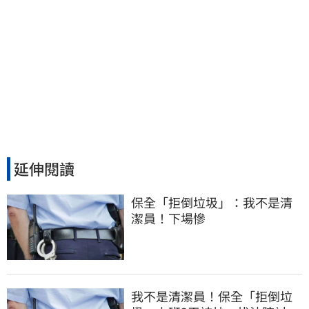
延伸閱讀
保全「拒倒垃圾」：我不是清
潔員！下場慘
我不是清潔員！保全「拒倒垃