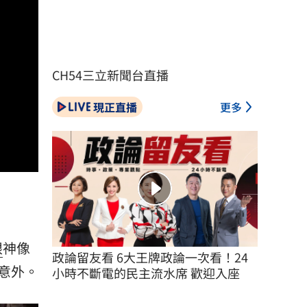
CH54三立新聞台直播
現正直播
更多
眼
神像
政論留友看 6大王牌政論一次看！24
意外。
小時不斷電的民主流水席 歡迎入座