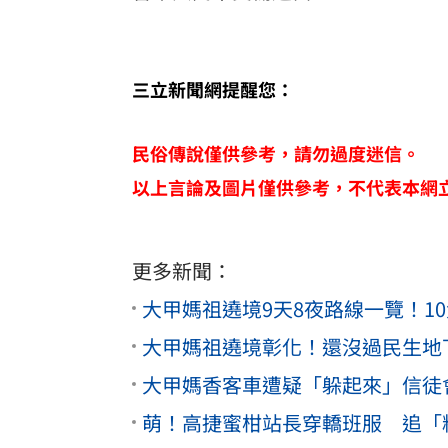
三立新聞網提醒您：
民俗傳說僅供參考，請勿過度迷信。
以上言論及圖片僅供參考，不代表本網
更多新聞：
大甲媽祖遶境9天8夜路線一覽！1
大甲媽祖遶境彰化！還沒過民生地
大甲媽香客車遭疑「躲起來」信徒
萌！高捷蜜柑站長穿轎班服 追「