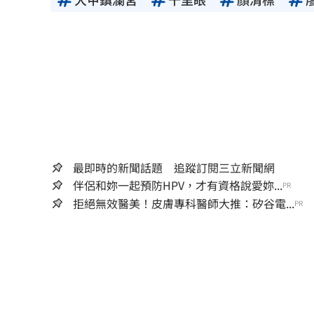
最即時的新聞話題 追蹤訂閱三立新聞網
伴侶和妳一起預防HPV，才有資格說愛妳...
PR
拒絕無效醫美！皮膚專科醫師大推：矽谷電...
PR