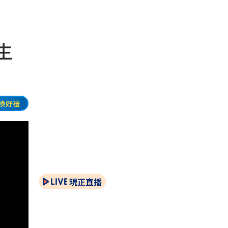
生
換好禮
現正直播