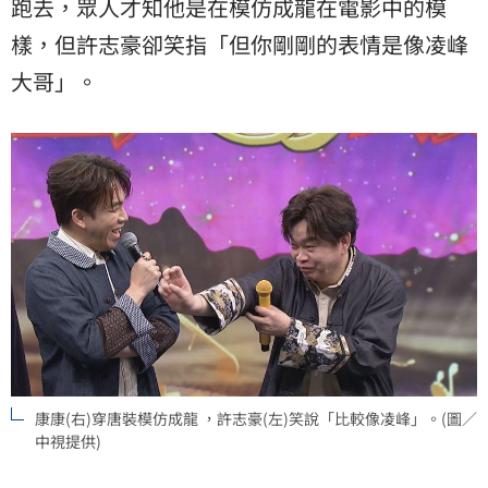
跑去，眾人才知他是在模仿成龍在電影中的模
樣，但許志豪卻笑指「但你剛剛的表情是像凌峰
大哥」。
康康(右)穿唐裝模仿成龍 ，許志豪(左)笑說「比較像凌峰」。(圖／
中視提供)