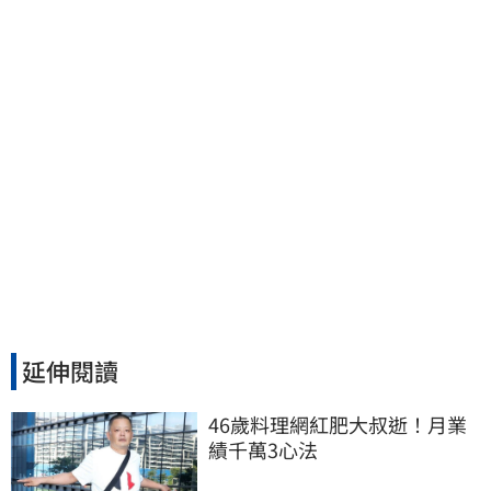
天好多人來幫我慶祝
延伸閱讀
46歲料理網紅肥大叔逝！月業
績千萬3心法