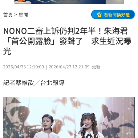
首頁
星聞
看新聞換好禮
NONO二審上訴仍判2年半！朱海君
「首公開露臉」發聲了 求生近況曝
光
2026/04/23 12:10:00
2026/04/23 12:21:09
更新
記者蔡維歆／台北報導