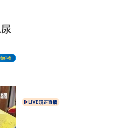
包尿
換好禮
現正直播