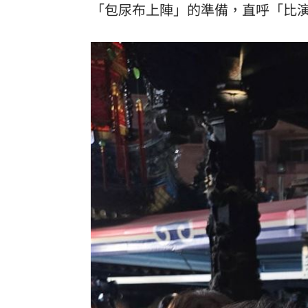
「包尿布上陣」的準備，直呼「比