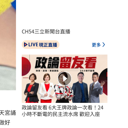
CH54三立新聞台直播
現正直播
更多
政論留友看 6大王牌政論一次看！24
天宮誦
小時不斷電的民主流水席 歡迎入座
做好