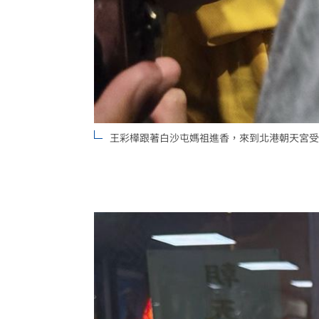
王彩樺跟著白沙屯媽祖進香，來到北港朝天宮受