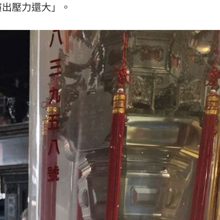
演出壓力還大」。