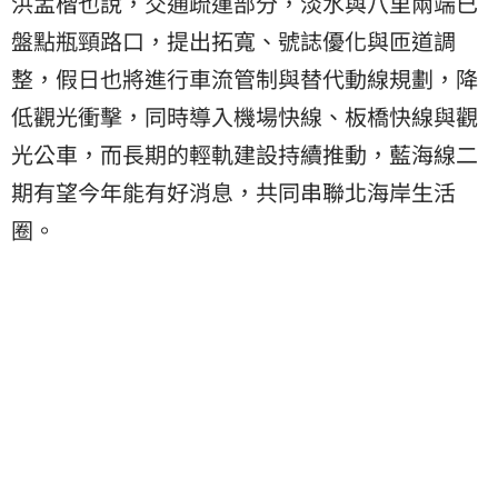
洪孟楷也說，交通疏運部分，淡水與八里兩端已
盤點瓶頸路口，提出拓寬、號誌優化與匝道調
整，假日也將進行車流管制與替代動線規劃，降
低觀光衝擊，同時導入機場快線、板橋快線與觀
光公車，而長期的輕軌建設持續推動，藍海線二
期有望今年能有好消息，共同串聯北海岸生活
圈。