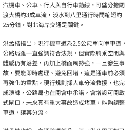
汽機車、公車、行人與自行車動線，可望分擔關
渡大橋約3成車流，淡水到八里通行時間縮短約
25分鐘，對北海岸交通是關鍵。
洪孟楷指出，現行機車道為2.5公尺單向單車道，
公路局雖一直強調符合法規，但實際騎乘空間與
體感仍有落差，再加上橋面風勢強，一旦發生事
故，要能即時處理、避免回堵，這是通車前必須
再強化的重點。現行規劃採人車分流救援，也完
成演練，公路局也在開會中承諾，會增設可開啟
式閘口，未來真有重大事故造成堵車，能夠調整
車道，讓其分流。