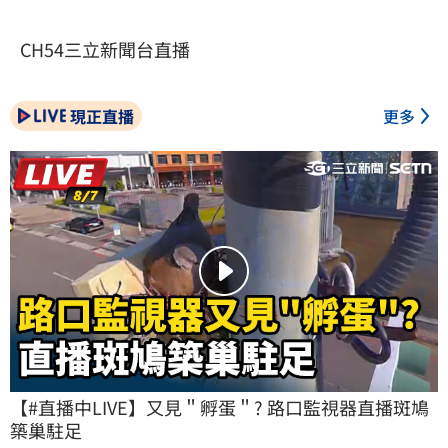
CH54三立新聞台直播
現正直播
更多
【#直播中LIVE】又見＂孵蛋＂? 路口監視器直播斑鳩
築巢駐足