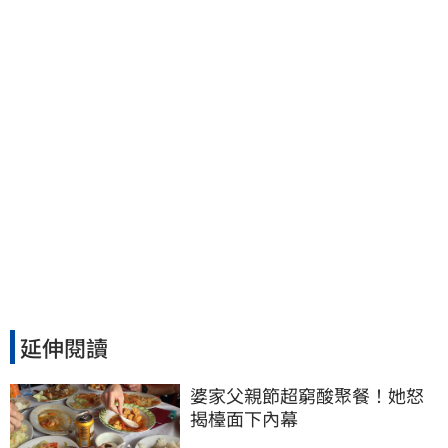
部證實了
延伸閱讀
婆家父親節超窮酸聚餐！她怒
揭檯面下內幕