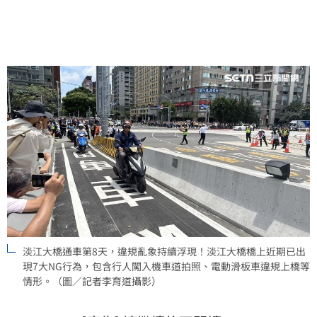
淡江大橋通車第8天，違規亂象持續浮現！淡江大橋橋上近期已出
現7大NG行為，包含行人闖入機車道拍照、電動滑板車違規上橋等
情形。（圖／記者李育道攝影）