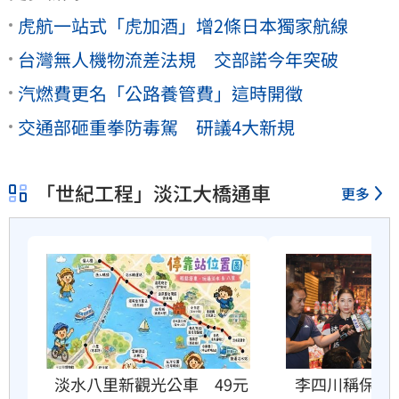
虎航一站式「虎加酒」增2條日本獨家航線
台灣無人機物流差法規 交部諾今年突破
汽燃費更名「公路養管費」這時開徵
交通部砸重拳防毒駕 研議4大新規
「世紀工程」淡江大橋通車
更多
李四川稱保住
淡水八里新觀光公車　49元