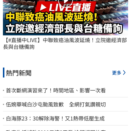
【#直播中LIVE】中聯致癌油風波延燒！立院邀經濟部
長與台糖備詢
熱門新聞
更多
首次斷網演習來了！時間地區、影響一次看
伍婉華喊白沙屯颱風致歉 全網打氣讚親切
白海豚23：30解除海警！又1熱帶低壓生成