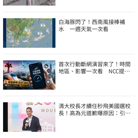
白海豚閃了！西南風接棒補
水 一週天氣一次看
首次行動斷網演習來了！時間
地區、影響一次看 NCC提醒
先做好3件事
清大校長才續任秒飛美國選校
長！高為元道歉曝原因：引起
我的好奇