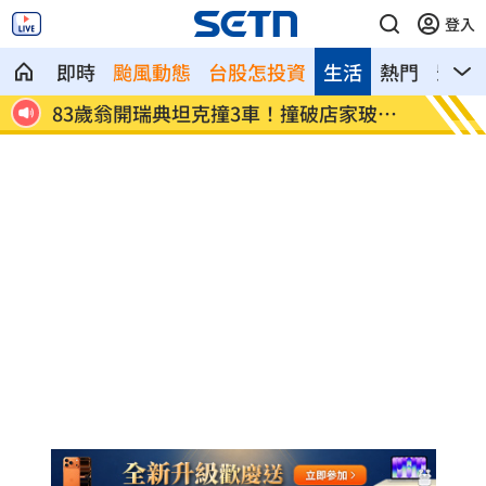
登入
即時
颱風動態
台股怎投資
生活
熱門
影音
曝原因
83歲翁開瑞典坦克撞3車！撞破店家玻璃
不靠飲
門
歲！