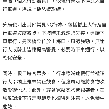
車屬「個人行動器具」，依現行規定不得進入自
行車道，違規上橋恐遭取締。
分局也列出其他常見NG行為，包括橋上人行及自
行車道坡度較陡，下坡時未減速恐失控，建議下
車牽行；另因橋梁位於出海口，風勢強勁，無論
行人或騎士皆應提高警覺，必要時下車通行，以
確保安全。
同時，假日遊客眾多，自行車應減速慢行並禮讓
行人；橋上雖未禁止飲食，但強風可能將食物吹
散影響他人；此外，穿著寬鬆衣物或裙裝者，在
強風環境下行走與轉身也須特別注意，以免發生
危險。