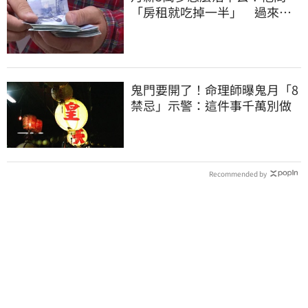
「房租就吃掉一半」 過來人
喊：可以活
鬼門要開了！命理師曝鬼月「8
禁忌」示警：這件事千萬別做
Recommended by