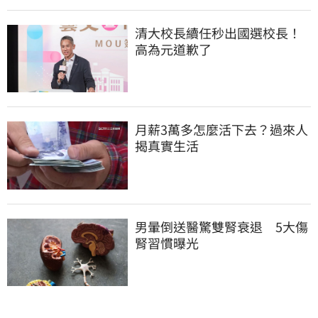
清大校長續任秒出國選校長！
高為元道歉了
月薪3萬多怎麼活下去？過來人
揭真實生活
男暈倒送醫驚雙腎衰退　5大傷
腎習慣曝光