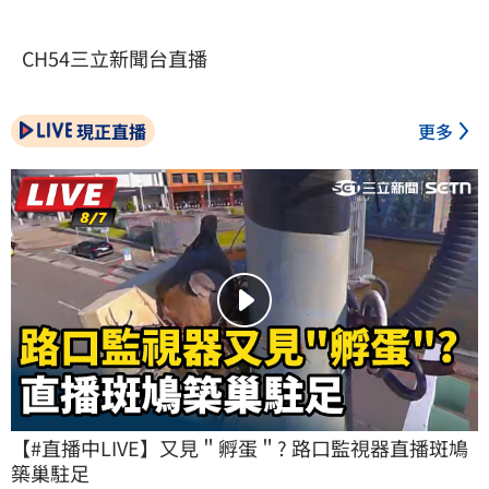
CH54三立新聞台直播
現正直播
更多
【#直播中LIVE】又見＂孵蛋＂? 路口監視器直播斑鳩
築巢駐足