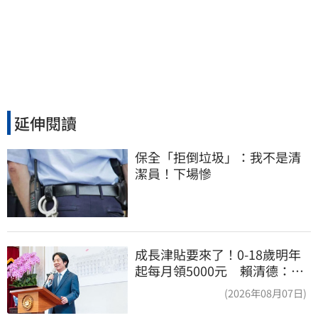
延伸閱讀
保全「拒倒垃圾」：我不是清
潔員！下場慘
成長津貼要來了！0-18歲明年
起每月領5000元 賴清德：此
時不生更待何時
(2026年08月07日)