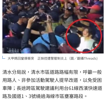
大甲媽回鑾爆衝突 正妹控遭警壓制炎上（圖／翻攝Threads)
清水分局說，清水市區道路路幅有限，呼籲一般
用路人、非參加活動駕駛人提早改道，以免受困
車陣；長途跨區駕駛建議利用台61線西濱快速道
路及國道1、3號繞過海線市區壅塞路段。