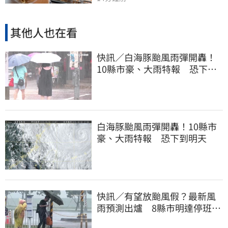
其他人也在看
快訊／白海豚颱風雨彈開轟！
10縣市豪、大雨特報 恐下到
明天
白海豚颱風雨彈開轟！10縣市
豪、大雨特報 恐下到明天
快訊／有望放颱風假？最新風
雨預測出爐 8縣市明達停班停
課標準