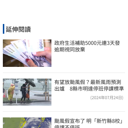
延伸閱讀
政府生活補助5000元連3天發 
逾期視同放棄
有望放颱風假？最新風雨預測
出爐 8縣市明達停班停課標準
(2024年07月24日)
颱風假宣布了 明「新竹縣8校」
停課不停班