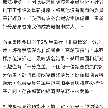
無法接受」，因此要求剔除該名委員評分，針對
剩下正常評委重新排序、將其他沒有問題的委員
重新評分，「我們有信心台鐵會審慎處理，重新
評分結果會讓我們成為最優申請人」。
微風集團今日下午2點半舉行「北車標案一分之
差，評選爭議曝光」記者會，高銘頂指出，本案
採序位法評定，最終排名結果，微風集團和新光
三越僅有「一分之差」，任何一位甄審委員的評
分偏差，都將直接改寫最終勝負，然而根據資料
顯示，甄審委員名單中范雪梅委員與特定投標企
業之間，存在顯著的經濟與業務往來關係。
副總經理高銘頂指出，據了解，新光三越透過金