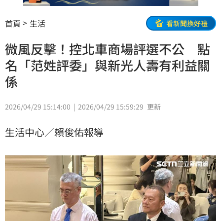
首頁
生活
看新聞換好禮
微風反擊！控北車商場評選不公 點
名「范姓評委」與新光人壽有利益關
係
2026/04/29 15:14:00
2026/04/29 15:59:29
更新
生活中心／賴俊佑報導