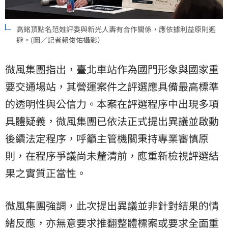
高銘頂點名范姓評委與新光人壽有合作關係，應依據利益原則迴
避。(圖／記者賴俊佑攝影）
微風集團指出，臺北車站作為國門形象與國家重
要交通場站，其營運案件之評選應具備最高標準
的透明性與公信力。本案在評選程序中出現多項
具體疑義，微風集團已依法正式提出異議並啟動
後續法定程序，呼籲主管機關秉持專業審慎原
則，在程序爭議尚未釐清前，應重新檢視評選結
果之實質正當性。
微風集團強調，此次提出異議並非針對結果的情
緒反應，亦無意要求推翻整體標案或要求全面重