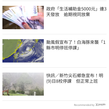
政府「生活補助金5000元」連3
天發放 逾期視同放棄
颱風假宣布了！白海豚來襲「1
縣市明停班停課」
快訊／新竹尖石鄉急宣布！明
(9)日8校停課 但正常上班
Recommended by