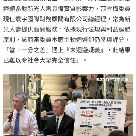
控體系對新光人壽具備實質影響力，范雪梅委員
現任寰宇國際財務顧問有限公司總經理，常為新
光人壽提供顧問服務，依據現行法規與利益迴避
原則，該甄審委員本應主動迴避卻仍參與評分，
「當『一分之差』遇上『未迴避疑義』，此結果
已難以令社會大眾完全信任」。