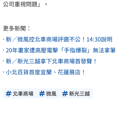
公司重視問題」。
更多新聞：
新／微風控北車商場評選不公！14:30說明
20年畫家遭高壓電擊「手指爆裂」無法拿筆
新／新光三越拿下北車商場首發聲！
小北百貨首度宜蘭、花蓮展店！
北車商場
微風
新光三越