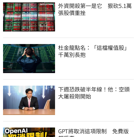
外資開殺第一是它　狠砍5.1萬
張股價重挫
杜金龍點名：「這檔權值股」
千萬別長抱
下週恐跌破半年線！他：空頭
大屠殺剛開始
GPT將取消這項限制　免費版