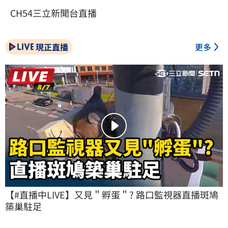
CH54三立新聞台直播
現正直播
更多
【#直播中LIVE】又見＂孵蛋＂? 路口監視器直播斑鳩
築巢駐足