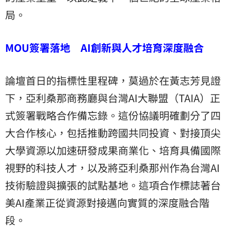
局。
MOU簽署落地 AI創新與人才培育深度融合
論壇首日的指標性里程碑，莫過於在黃志芳見證
下，亞利桑那商務廳與台灣AI大聯盟（TAIA）正
式簽署戰略合作備忘錄。這份協議明確劃分了四
大合作核心，包括推動跨國共同投資、對接頂尖
大學資源以加速研發成果商業化、培育具備國際
視野的科技人才，以及將亞利桑那州作為台灣AI
技術驗證與擴張的試點基地。這項合作標誌著台
美AI產業正從資源對接邁向實質的深度融合階
段。