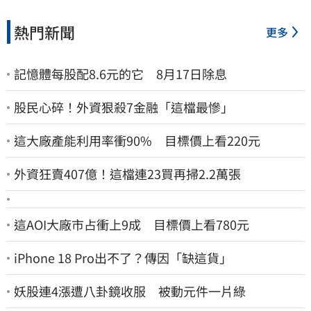
熱門新聞
更多
記憶體每股配8.6元的它 8月17日除息
股民心碎！外資狠殺7金融「這檔最慘」
這大廠產能利用率衝90% 目標價上看220元
外資狂賣407億！這檔連23買再掃2.2萬張
這AOI大廠市占衝上9成 目標價上看780元
iPhone 18 Pro出不了？傳因「缺這貨」
妖股連4漲遭八卦鏡收服 被動元件一片綠