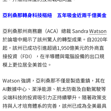
亞利桑那轉身科技樞紐 五年吸金近兩千億美金
亞利桑那州商務廳（ACA）總裁 Sandra
Watson
於論壇中揭示了該州驚人的轉型成果。自2020年
起，該州已成功引進超過1,950億美元的外商直
接投資（FDI），在半導體與電腦設備的出口規
模上更位居全美首位。
Watson 強調，亞利桑那不僅是製造重鎮，其在
AI數據中心、潔淨能源、航太防衛及自動駕駛等
尖端科技的投資吸引力正持續攀升。隨著政策支
持與人才培育體系的完善，該州已成為全美最具