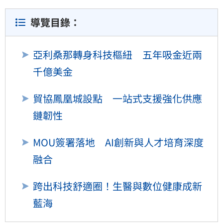
導覽目錄：
亞利桑那轉身科技樞紐 五年吸金近兩
千億美金
貿協鳳凰城設點 一站式支援強化供應
鏈韌性
MOU簽署落地 AI創新與人才培育深度
融合
跨出科技舒適圈！生醫與數位健康成新
藍海