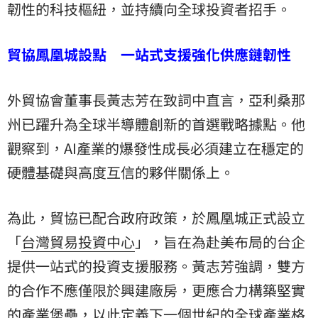
韌性的科技樞紐，並持續向全球投資者招手。
貿協鳳凰城設點 一站式支援強化供應鏈韌性
外貿協會董事長黃志芳在致詞中直言，亞利桑那
州已躍升為全球半導體創新的首選戰略據點。他
觀察到，AI產業的爆發性成長必須建立在穩定的
硬體基礎與高度互信的夥伴關係上。
為此，貿協已配合政府政策，於鳳凰城正式設立
「
台灣貿易投資中心
」，旨在為赴美布局的台企
提供一站式的投資支援服務。黃志芳強調，雙方
的合作不應僅限於興建廠房，更應合力構築堅實
的產業堡壘，以此定義下一個世紀的全球產業格