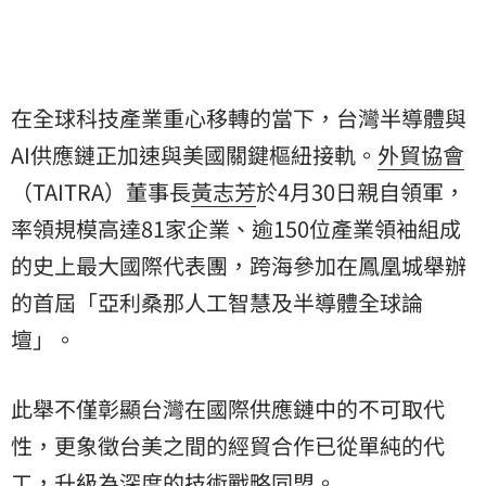
在全球科技產業重心移轉的當下，台灣半導體與
AI供應鏈正加速與美國關鍵樞紐接軌。
外貿協會
（TAITRA）董事長
黃志芳
於4月30日親自領軍，
率領規模高達81家企業、逾150位產業領袖組成
的史上最大國際代表團，跨海參加在鳳凰城舉辦
的首屆「亞利桑那人工智慧及半導體全球論
壇」。
此舉不僅彰顯台灣在國際供應鏈中的不可取代
性，更象徵台美之間的經貿合作已從單純的代
工，升級為深度的技術戰略同盟。