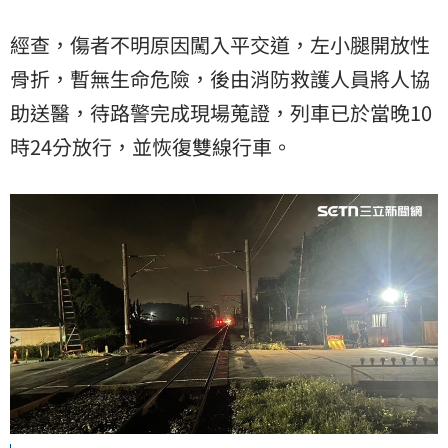
經查，傷者不明原因闖入平交道，左小腿開放性
骨折，暫無生命危險，後由消防救護人員將人協
助送醫，待路警完成現場蒐證，列車已於當晚10
時24分放行，並恢復雙線行車。