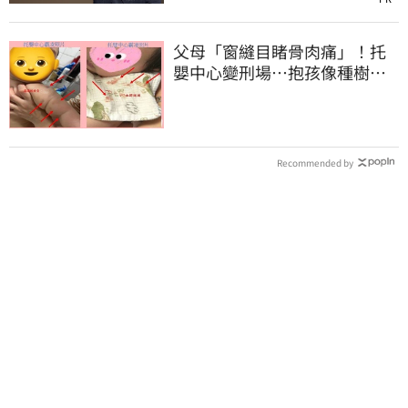
父母「窗縫目睹骨肉痛」！托
嬰中心變刑場…抱孩像種樹、
口水巾沾血
Recommended by