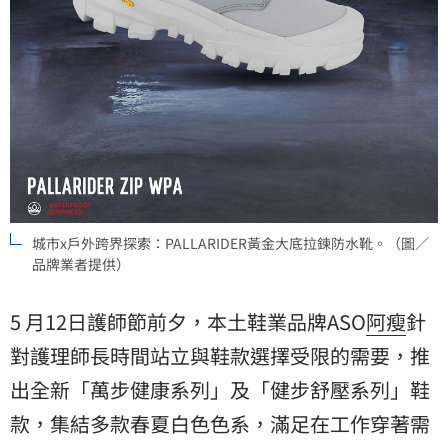
城市x戶外跨界探索：PALLARIDER黃金大底拉鍊防水靴。（圖／
品牌業者提供）
5 月12日護師節前夕，本土鞋業品牌ASO
阿瘦
針
對護理師長時間站立與鞋款選擇受限的需要，推
出全新「萬步健康系列」及「健步舒壓系列」鞋
款，集結多款春夏白色色系，滿足在工作穿著需