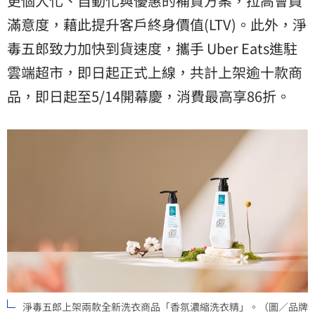
更個人化、自動化與優惠的補貨方案，拉高會員
滿意度，藉此提升客戶終身價值(LTV)。此外，淨
毒五郎致力加快到貨速度，攜手 Uber Eats進駐
雲端超市，即日起正式上線，共計上架逾十款商
品，即日起至5/14開幕慶，消費最高享86折。
淨毒五郎上架兩款全新洗衣商品「香氛濃縮洗衣精」。（圖／品牌