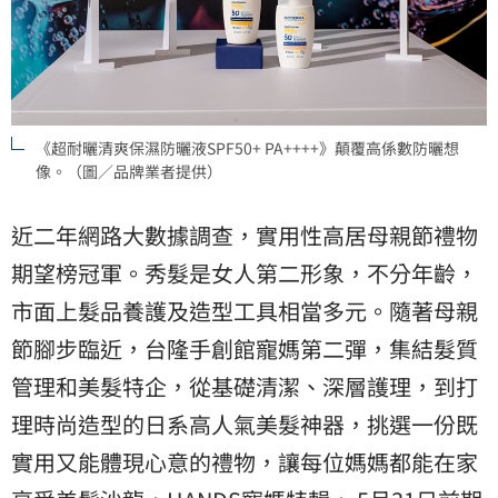
《超耐曬清爽保濕防曬液SPF50+ PA++++》顛覆高係數防曬想
像。（圖／品牌業者提供）
近二年網路大數據調查，實用性高居母親節禮物
期望榜冠軍。秀髮是女人第二形象，不分年齡，
市面上髮品養護及造型工具相當多元。隨著母親
節腳步臨近，台隆手創館寵媽第二彈，集結髮質
管理和美髮特企，從基礎清潔、深層護理，到打
理時尚造型的日系高人氣美髮神器，挑選一份既
實用又能體現心意的禮物，讓每位媽媽都能在家