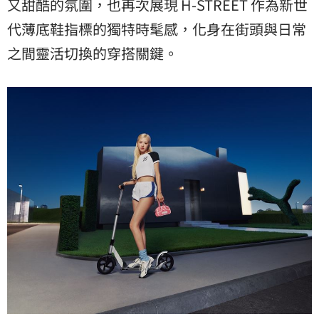
又甜酷的氛圍，也再次展現 H-STREET 作為新世
代薄底鞋指標的獨特時髦感，化身在街頭與日常
之間靈活切換的穿搭關鍵。