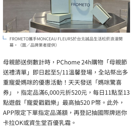
FROMETO攜手MONCEAU FLEURS於台北誠品生活松菸浪漫開
幕。（圖／品牌業者提供）
母親節送倒數計時，PChome 24h購物「母親節
送禮清單」即日起至5/11溫馨登場，全站祭出多
重寵愛媽咪的優惠活動！天天發送「媽咪驚喜
券」，指定品滿6,000元折520元，每日11點至13
點遊戲「寵愛戳戳樂」最高抽520 P幣。此外，
APP限定下單指定品滿額，再登記抽國際牌迷你
卡拉OK或資生堂百優乳霜。