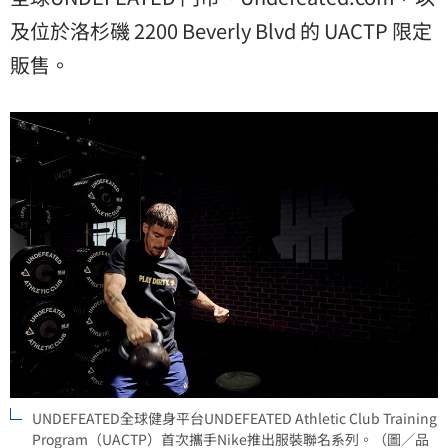
及位於洛杉磯 2200 Beverly Blvd 的 UACTP 限定
販售。
UNDEFEATED全球健身平台UNDEFEATED Athletic Club Training
Program（UACTP）首次攜手Nike推出服裝聯名系列。（圖／品