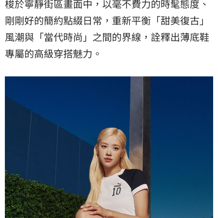
梭於寧靜街區畫面中，以毫不費力的時髦態度、
剛剛好的簡約點綴日常，重新平衡「甜美復古」
風潮與「當代時尚」之間的界線，詮釋出薄底鞋
專屬的高級穿搭魅力。