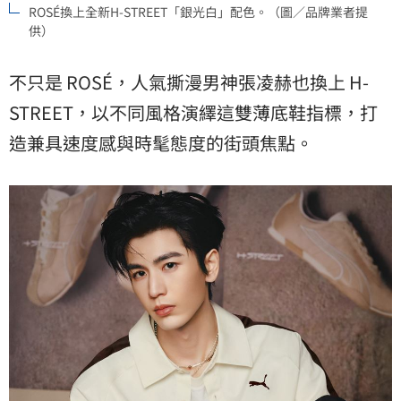
ROSÉ換上全新H-STREET「銀光白」配色。（圖／品牌業者提
供）
不只是 ROSÉ，人氣撕漫男神張凌赫也換上 H-
STREET，以不同風格演繹這雙薄底鞋指標，打
造兼具速度感與時髦態度的街頭焦點。