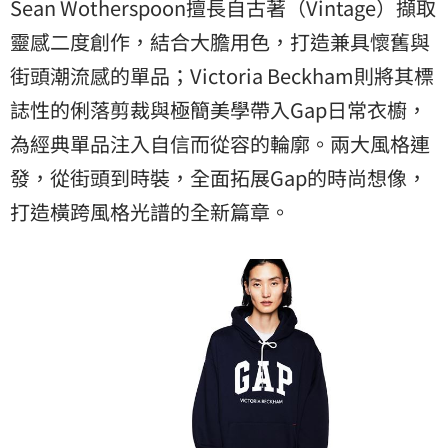
Sean Wotherspoon擅長自古著（Vintage）擷取
靈感二度創作，結合大膽用色，打造兼具懷舊與
街頭潮流感的單品；Victoria Beckham則將其標
誌性的俐落剪裁與極簡美學帶入Gap日常衣櫥，
為經典單品注入自信而從容的輪廓。兩大風格連
發，從街頭到時裝，全面拓展Gap的時尚想像，
打造橫跨風格光譜的全新篇章。