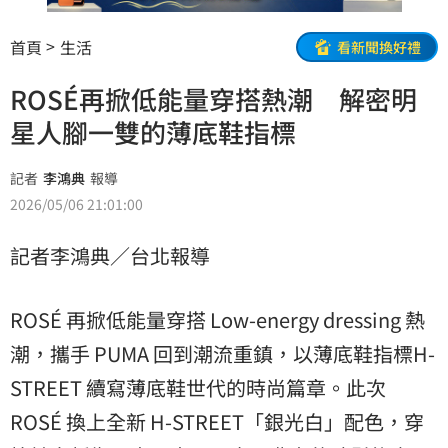
首頁
生活
看新聞換好禮
ROSÉ再掀低能量穿搭熱潮 解密明
星人腳一雙的薄底鞋指標
記者
李鴻典
報導
2026/05/06 21:01:00
記者李鴻典／台北報導
ROSÉ 再掀低能量穿搭 Low-energy dressing 熱
潮，攜手 PUMA 回到潮流重鎮，以薄底鞋指標H-
STREET 續寫薄底鞋世代的時尚篇章。此次
ROSÉ 換上全新 H-STREET「銀光白」配色，穿