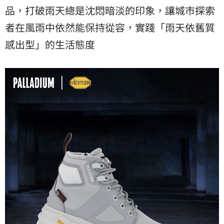
品，打破雨天總是沈悶暗淡的印象，讓城市探索
者在風雨中依然能保持從容，實踐「雨天依舊質
感出型」的生活態度