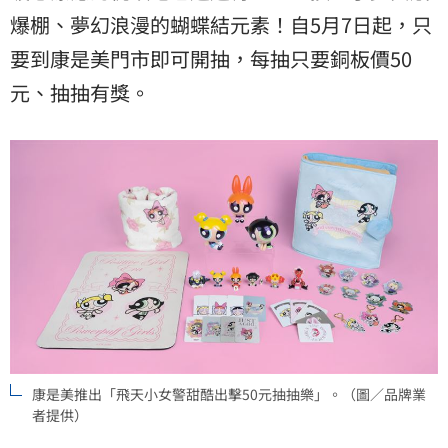
爆棚、夢幻浪漫的蝴蝶結元素！自5月7日起，只
要到康是美門市即可開抽，每抽只要銅板價50
元、抽抽有獎。
康是美推出「飛天小女警甜酷出擊50元抽抽樂」。（圖／品牌業
者提供）