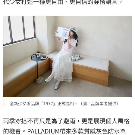
代少女打造一種更自由、更自信的穿搭語言。
全新少女系品牌「1977」正式亮相。（圖／品牌業者提供）
雨季穿搭不再只是為了避雨，更是展現個人風格
的機會。PALLADIUM帶來多款質感灰色防水單