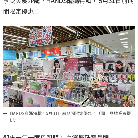
享受美髮沙龍，HANDS寵媽特輯， 5月31日前期
間限定優惠！
HANDS寵媽特輯，5月31日前期間限定優惠。（圖／品牌業者提
供）
迎來一年一度母親節， 台灣輕珠寶品牌