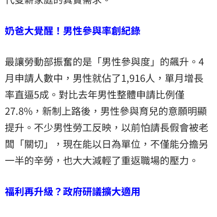
奶爸大覺醒！男性參與率創紀錄
最讓勞動部振奮的是「男性參與度」的飆升。4
月申請人數中，男性就佔了1,916人，單月增長
率直逼5成。對比去年男性整體申請比例僅
27.8%，新制上路後，男性參與育兒的意願明顯
提升。不少男性勞工反映，以前怕請長假會被老
闆「關切」，現在能以日為單位，不僅能分擔另
一半的辛勞，也大大減輕了重返職場的壓力。
福利再升級？政府研議擴大適用