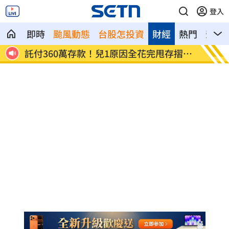
登入
即時
颱風動態
台股怎投資
財經
熱門
影音
張淑
託付360萬存款！兒1原因全花完甩存摺嗆
國一生
母
明