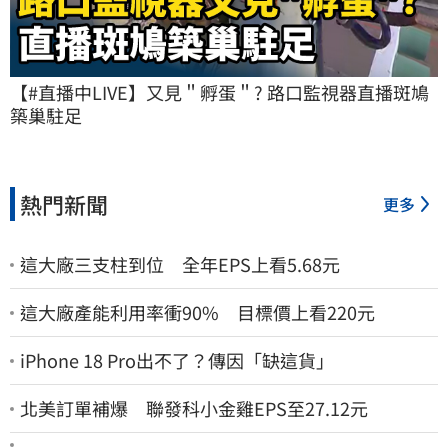
【#直播中LIVE】又見＂孵蛋＂? 路口監視器直播斑鳩
築巢駐足
熱門新聞
更多
這大廠三支柱到位 全年EPS上看5.68元
這大廠產能利用率衝90% 目標價上看220元
iPhone 18 Pro出不了？傳因「缺這貨」
北美訂單補爆 聯發科小金雞EPS至27.12元