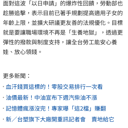
面對這波「以日申請」的爆炸性回饋，勞動部也
趁勝追擊，表示目前已著手規劃提高適用子女的
年齡上限，並擴大研議更友善的法規優化。目標
就是要讓職場環境不再是「生養地獄」，透過更
彈性的撥款與制度支持，讓全台勞工能安心養
娃、放心領錢。
更多新聞：
血汗錢買這標的！零股交易排行一次看
油價最新！中油宣布下週汽柴油不漲
記憶體瘋漲沒完！專家曝「這2檔」賺翻
新／台塑旗下大廠開重訊記者會 賣地給它