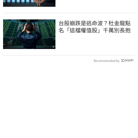
台股崩跌是逃命波？杜金龍點
名「這檔權值股」千萬別長抱
Recommended by