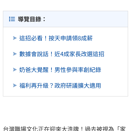
導覽目錄：
這招必看！按天申請領8成薪
數據會說話！近4成家長改選這招
奶爸大覺醒！男性參與率創紀錄
福利再升級？政府研議擴大適用
台灣職場文化正在迎來大洗牌！過去被視為「家