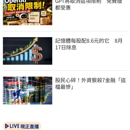
GPT將取消這項限制　免費版
都受惠
記憶體每股配8.6元的它　8月
17日除息
股民心碎！外資狠殺7金融「這
檔最慘」
現正直播