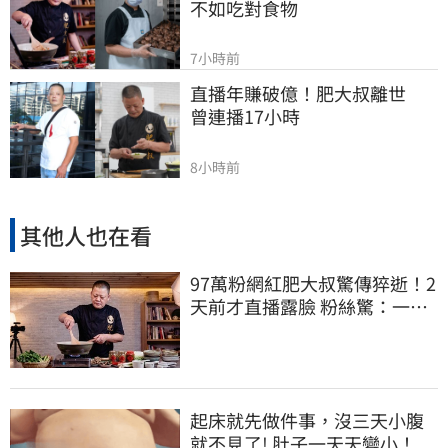
不如吃對食物
7小時前
直播年賺破億！肥大叔離世　
曾連播17小時
8小時前
其他人也在看
97萬粉網紅肥大叔驚傳猝逝！2
天前才直播露臉 粉絲驚：一直
覺得怪
起床就先做件事，沒三天小腹
就不見了! 肚子一天天變小！