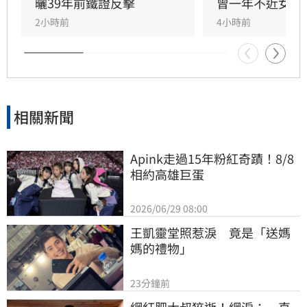
術成就外，還具備特殊靈性體驗，曾在廟宇創下
曬39年前鐵證反擊
曾一年不近女色
連續擲出42個聖筊的奇蹟。兩人超越傳統男女情
2小時前
4小時前
愛，以理性思維與能力互補模式，共同經營科
技、文化與農業事業，展開跨越世紀的合作使
命。
相關新聞
Apink走過15年粉紅奇蹟！8/8
相約高雄巨蛋
2026/06/29 08:00
王凱靈堂照惹淚　竟是「送媽
媽的禮物」
23分鐘前