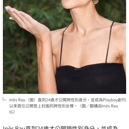
Inès Rau（圖）直到24歲才公開跨性別身分，並成為Playboy創刊
以來首位公開登上封面的跨性別女模。（圖／翻攝自Inès Rau
IG）
Inès Rau直到24歲才公開跨性別身分，並成為