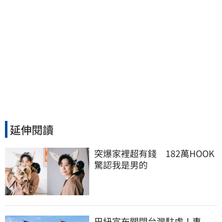
延伸閱讀
突爆家裡超有錢　182萬HOOK
驚認我是男的
巴紐宣布關閉台灣駐處！專