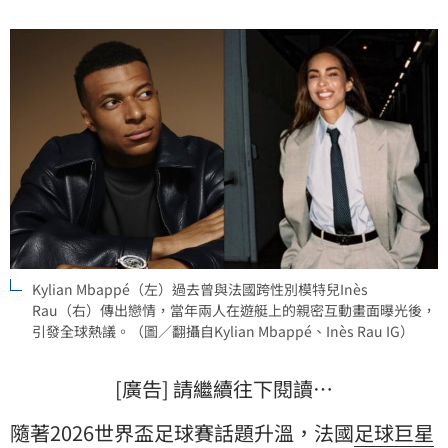
多本時尚雜誌。林宜君
Kylian Mbappé（左）過去曾與法國跨性別模特兒Inès
Rau（右）傳出戀情，當年兩人在遊艇上的親密互動畫面曝光後，
引發全球熱議。（圖／翻攝自Kylian Mbappé、Inès Rau IG）
[廣告] 請繼續往下閱讀…
隨著2026世界盃足球賽話題升溫，法國
足球巨星