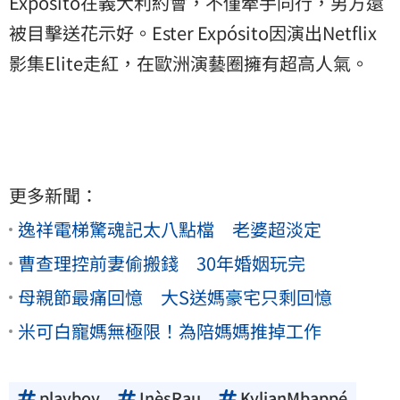
Expósito在義大利約會，不僅牽手同行，男方還
被目擊送花示好。Ester Expósito因演出Netflix
影集Elite走紅，在歐洲演藝圈擁有超高人氣。
更多新聞：
逸祥電梯驚魂記太八點檔 老婆超淡定
曹查理控前妻偷搬錢 30年婚姻玩完
母親節最痛回憶 大S送媽豪宅只剩回憶
米可白寵媽無極限！為陪媽媽推掉工作
playboy
InèsRau
KylianMbappé