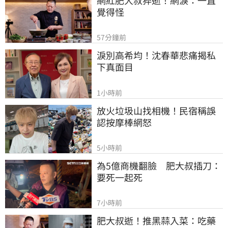
網紅肥大叔猝逝！網淚：一直
覺得怪
57分鐘前
淚別高希均！沈春華悲痛揭私
下真面目
1小時前
放火垃圾山找相機！民宿稱誤
認按摩棒網怒
5小時前
為5億商機翻臉　肥大叔插刀：
要死一起死
7小時前
肥大叔逝！推黑蒜入菜：吃藥