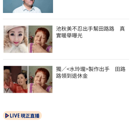
池秋美不忍出手幫田路路　真
實暖舉曝光
獨／<水玲瓏>製作出手　田路
路領到退休金
現正直播