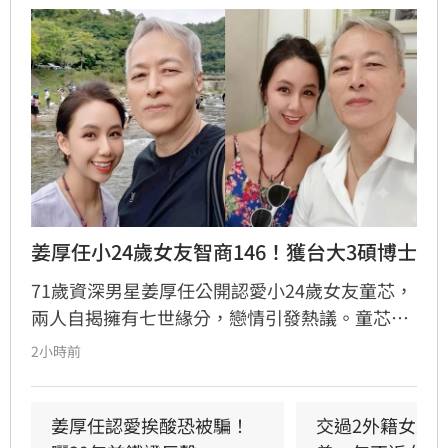
姜厚任小24歲女友智商146！獲台大3碩博士
71歲資深男星姜厚任公開認愛小24歲女友童芯，
兩人自揭擁有七世緣分，戀情引發熱議。童芯被
譽為全方位學霸，擁有146高智商，不僅取得台
2小時前
大三個碩士與博士學位，更曾在美擔任科技研究
員18年。姜厚任因惜才擔任其事業集團總裁，協
助管理跨領域資源，讓童芯專注研發。童芯除學
姜厚任認愛挨酸恐被騙！
交過2外籍女友