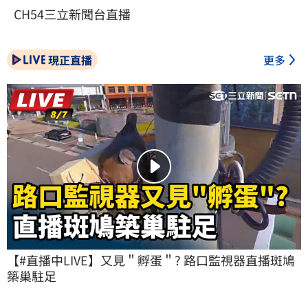
CH54三立新聞台直播
現正直播
更多
【#直播中LIVE】又見＂孵蛋＂? 路口監視器直播斑鳩
築巢駐足