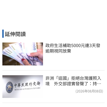
延伸閱讀
政府生活補助5000元連3天發 
逾期視同放棄
非洲「這國」拒絕台灣護照入
境 外交部證實發聲了：持續
交涉聯繫
(2026年08月08日)