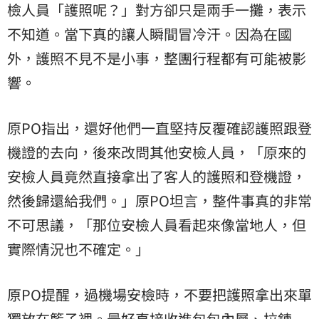
檢人員「護照呢？」對方卻只是兩手一攤，表示
不知道。當下真的讓人瞬間冒冷汗。因為在國
外，護照不見不是小事，整團行程都有可能被影
響。
原PO指出，還好他們一直堅持反覆確認護照跟登
機證的去向，後來改問其他安檢人員，「原來的
安檢人員竟然直接拿出了客人的護照和登機證，
然後歸還給我們。」原PO坦言，整件事真的非常
不可思議，「那位安檢人員看起來像當地人，但
實際情況也不確定。」
原PO提醒，過機場安檢時，不要把護照拿出來單
獨放在籃子裡。最好直接收進包包內層、拉鍊