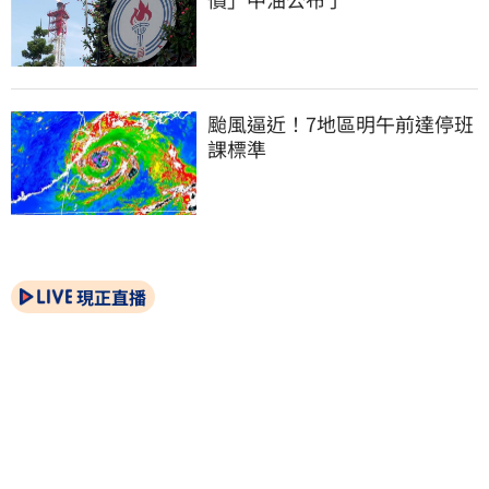
颱風逼近！7地區明午前達停班
課標準
現正直播