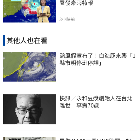
署發豪雨特報
3小時前
其他人也在看
颱風假宣布了！白海豚來襲「1
縣市明停班停課」
快訊／永和豆漿創始人在台北
離世 享壽70歲