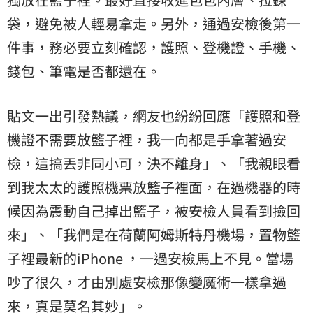
袋，避免被人輕易拿走。另外，通過安檢後第一
件事，務必要立刻確認，護照、登機證、手機、
錢包、筆電是否都還在。
貼文一出引發熱議，網友也紛紛回應「護照和登
機證不需要放籃子裡，我一向都是手拿著過安
檢，這搞丟非同小可，決不離身」、「我親眼看
到我太太的護照機票放籃子裡面，在過機器的時
候因為震動自己掉出籃子，被安檢人員看到撿回
來」、「我們是在荷蘭阿姆斯特丹機場，置物籃
子裡最新的iPhone ，一過安檢馬上不見。當場
吵了很久，才由別處安檢那像變魔術一樣拿過
來，真是莫名其妙」。