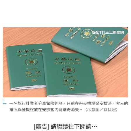
影響。
一名旅行社業者分享驚險經歷，日前在丹麥機場過安檢時，客人的
護照與登機證放在安檢籃內竟離奇消失。（示意圖／資料照）
[廣告] 請繼續往下閱讀…