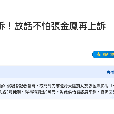
:53
報酬
01:45
訴！放話不怕張金鳳再上訴
！
01:20
物
01:17
！
01:03
看新聞
去
47
歌廳》演唱會記者會時，被問到先前遭蕭大陸前女友張金鳳影射「
油
00:43
判處3月徒刑、得易科罰金9萬元。對此侯怡君態度平靜，低調回
擊
00:41
0萬
00:36