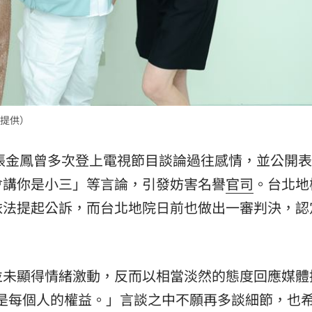
提供）
，張金鳳曾多次登上電視節目談論過往感情，並公開
會講你是小三」等言論，引發妨害名譽
官司
。台北地
依法提起公訴，而台北地院日前也做出一審判決，認
並未顯得情緒激動，反而以相當淡然的態度回應媒體
是每個人的權益。」言談之中不願再多談細節，也