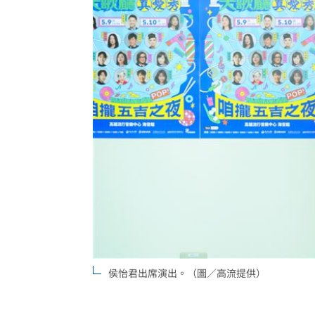
侯怡君出席演出。（圖／高流提供）