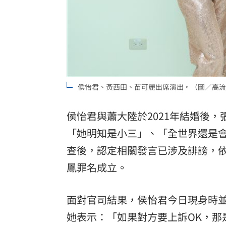
侯怡君、黃西田、苗可麗出席演出。（圖／高流
侯怡君與蕭大陸於2021年結婚後
「她明知是小三」、「全世界還是
查後，認定相關發言已涉及誹謗，
鳳罪名成立。
面對官司結果，侯怡君今日現身時
她表示：「如果對方要上訴OK，那