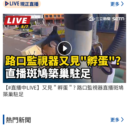
現正直播
更多
【#直播中LIVE】又見＂孵蛋＂? 路口監視器直播斑鳩
築巢駐足
熱門新聞
更多