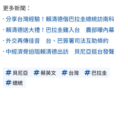
更多新聞：
分享台灣經驗！賴清德偕巴拉圭總統訪南科
賴清德送大禮！巴拉圭雞入台 農部曝內幕
外交再傳佳音 台、巴簽署司法互助條約
中經濟脅迫阻賴清德出訪 貝尼亞挺台發聲
貝尼亞
蔡英文
台灣
巴拉圭
總統