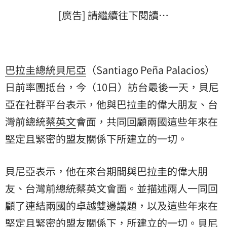
[廣告] 請繼續往下閱讀…
巴拉圭
總統
貝尼亞
（Santiago Peña Palacios）
日前率團抵台，今（10日）訪台最後一天，貝尼
亞在社群平台表示，他與巴拉圭的偉大朋友、
台
灣
前總統
蔡英文
會面，共同回顧兩國這些年來在
堅定且緊密的盟友關係下所建立的一切。
貝尼亞表示，他在來台期間與巴拉圭的偉大朋
友、台灣前總統蔡英文會面。並描述兩人一同回
顧了連結兩國的卓越雙邊議題，以及這些年來在
堅定且緊密的盟友關係下，所建立的一切。貝尼