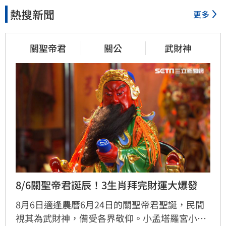
熱搜新聞
更多
關聖帝君
關公
武財神
8/6關聖帝君誕辰！3生肖拜完財運大爆發
8月6日適逢農曆6月24日的關聖帝君聖誕，民間
視其為武財神，備受各界敬仰。小孟塔羅宮小立