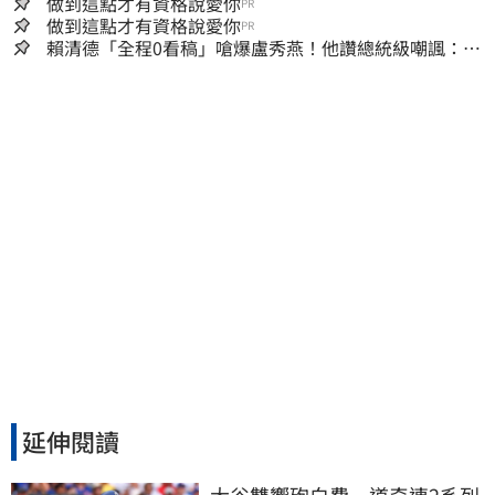
做到這點才有資格說愛你
PR
做到這點才有資格說愛你
PR
賴清德「全程0看稿」嗆爆盧秀燕！他讚總統級嘲諷：把
8年總帳一次掀翻
延伸閱讀
大谷雙響砲白費　道奇連2系列