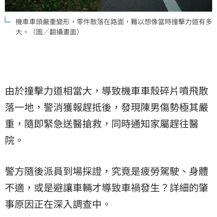
機車車頭嚴重變形，零件散落在路面，難以想像當時撞擊力道有多
大。（圖／翻攝畫面）
由於撞擊力道相當大，導致機車車殼碎片噴飛散
落一地，警消獲報趕抵後，發現陳男傷勢極其嚴
重，隨即緊急送醫搶救，同時通知家屬趕往醫
院。
警方隨後派員到場採證，究竟是疲勞駕駛、身體
不適，或是避讓車輛才導致車禍發生？詳細的肇
事原因正在深入調查中。