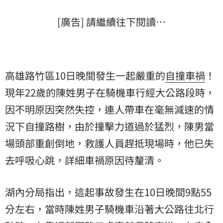
[廣告] 請繼續往下閱讀…
高雄路竹區10日晚間發生一起嚴重的
自撞
車禍
！
現年22歲的陳姓男子在騎機車行經大公路段時，
因不明原因突然失控，連人帶車在毫無減速的情
況下自撞路樹，由於撞擊力道過於猛烈，陳男當
場頭部重創倒地，救護人員趕抵現場時，他已失
去呼吸心跳，詳細車禍原因待釐清。
湖內分局指出，這起事故發生在10日晚間9點55
分左右，當時陳姓男子騎機車沿著大公路往北行