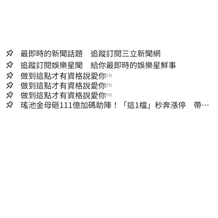
最即時的新聞話題 追蹤訂閱三立新聞網
追蹤訂閱娛樂星聞 給你最即時的娛樂星鮮事
做到這點才有資格說愛你
PR
做到這點才有資格說愛你
PR
做到這點才有資格說愛你
PR
瑤池金母砸111億加碼助陣！「這1檔」秒奔漲停 帶領
散熱雙雄點火