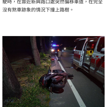
駛時，在靠近新興路口處突然偏移車道，在完全
沒有煞車跡象的情況下撞上路樹。