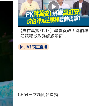
【貴在真實EP.14】學霸從政！沈伯洋
+莊競程從政路處處驚奇！
現正直播
CH54三立新聞台直播