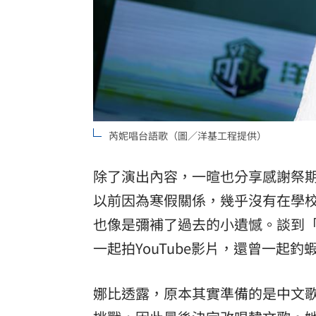
芮妮唱台語歌（圖／洋基工程提供）
除了演出內容，一暄也分享感謝祭
以前因為寒假關係，幾乎沒有在學
也像是彌補了過去的小遺憾。談到
一起拍YouTube影片，還曾一起
娜比透露，原本其實準備的是中文