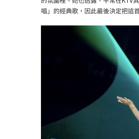
的氛圍裡。她也透露，平常在KTV
唱」的經典歌，因此最後決定把這