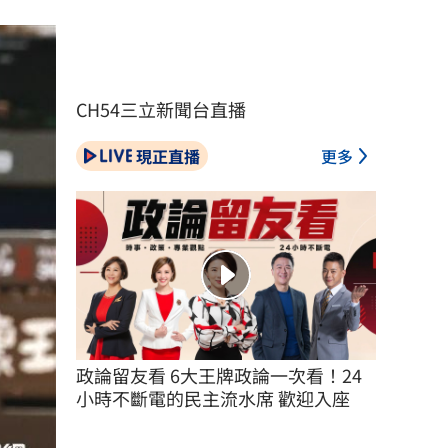
CH54三立新聞台直播
現正直播
更多
政論留友看 6大王牌政論一次看！24
小時不斷電的民主流水席 歡迎入座