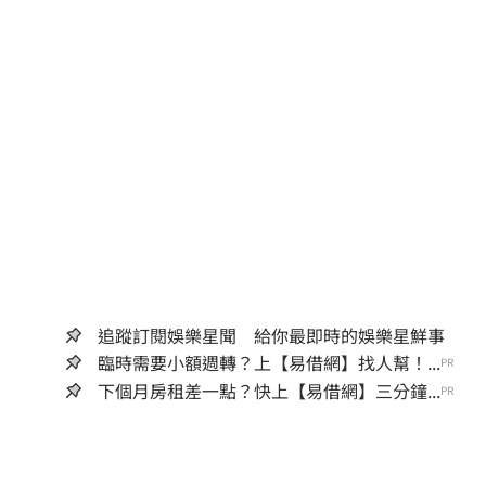
追蹤訂閱娛樂星聞 給你最即時的娛樂星鮮事
臨時需要小額週轉？上【易借網】找人幫！...
PR
下個月房租差一點？快上【易借網】三分鐘...
PR