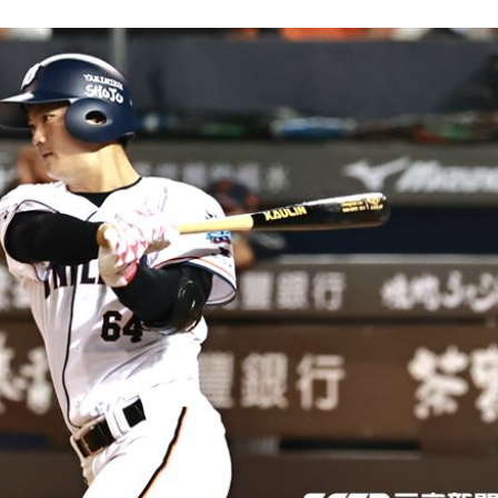
砲
10:51
功能」
10:47
回
10:46
場！
10:30
熱潮
10:00
15