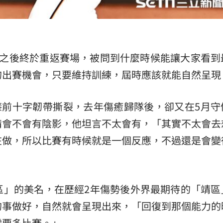
傷之後終於重返賽場，被問到什麼時候能讓大家看到
的出賽機會，只要維持訓練，屆時應該就能自然呈現
左膝前十字韌帶撕裂，去年傷癒歸隊後，卻又在5月守
備會不會有陰影，他坦言不太會有，「其實不太會去
在做，所以比賽有時候就是一個反應，不過還是會變
區」的美名，在歷經2年傷勢後外界最期待的「靖區
的事做好，自然就會呈現出來，「回復到那個能力的
需要多比賽。」