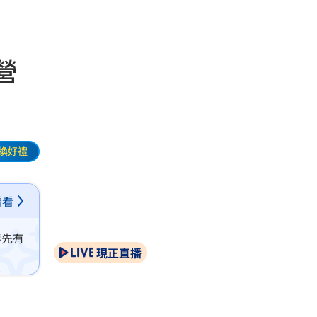
營
換好禮
看看
要先有
現正直播