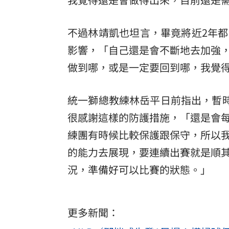
不過林靖凱也坦言，畢竟將近2年
影響，「自己還是會不斷地去加強
做到哪，或是一定要回到哪，我覺
統一獅總教練林岳平日前指出，暫時
很感謝這樣的防護措施，「還是會
練團有時候比較保護跟保守，所以
的能力去展現，要連續出賽就是順
況，準備好可以比賽的狀態。」
更多新聞：