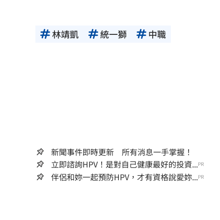
林靖凱
統一獅
中職
新聞事件即時更新 所有消息一手掌握！
立即諮詢HPV！是對自己健康最好的投資...
PR
伴侶和妳一起預防HPV，才有資格說愛妳...
PR