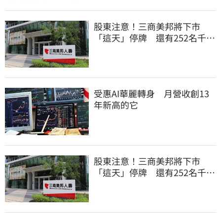
股東注意！三商美邦將下市
「這天」停牌 還有252名千張
大戶
受惠AI華麗轉身 月營收創13
年新高的它
股東注意！三商美邦將下市
「這天」停牌 還有252名千張
大戶