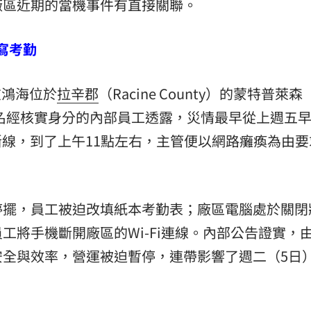
廠區近期的當機事件有直接關聯。
手寫考勤
在鴻海位於
拉辛郡
（Racine County）的蒙特普萊森
。根據一名經核實身分的內部員工透露，災情最早從上週五
i斷線，到了上午11點左右，主管便以網路癱瘓為由
停擺，員工被迫改填紙本考勤表；廠區電腦處於關閉
工將手機斷開廠區的Wi-Fi連線。內部公告證實，
安全與效率，營運被迫暫停，連帶影響了週二（5日