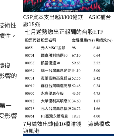
CSP資本支出超8800億鎂　ASIC補台
廠18強
技術性
續性，
續復
影響的
第一
受影響
7月績效出爐僅10檔賺錢 　這幾檔成
避風港