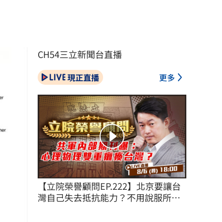
CH54三立新聞台直播
現正直播
更多
【立院榮譽顧問EP.222】北京要讓台
灣自己失去抵抗能力？不用說服所有
台灣人！