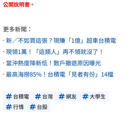
公開說明書。
更多新聞：
新／不如買這張？現賺「1億」超車台積電
現領1萬！「這類人」再不領就沒了！
當沖熱度降新低！散戶撤退原因曝光
最高海撈85%！台積電「見者有份」14檔
台積電
台灣
網友
大學生
行情
台股