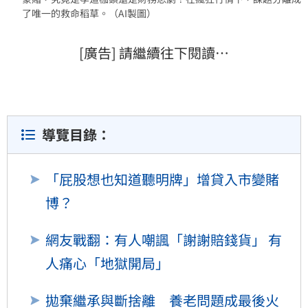
了唯一的救命稻草。（AI製圖）
[廣告] 請繼續往下閱讀…
導覽目錄：
「屁股想也知道聽明牌」增貸入市變賭
博？
網友戰翻：有人嘲諷「謝謝賠錢貨」 有
人痛心「地獄開局」
拋棄繼承與斷捨離 養老問題成最後火