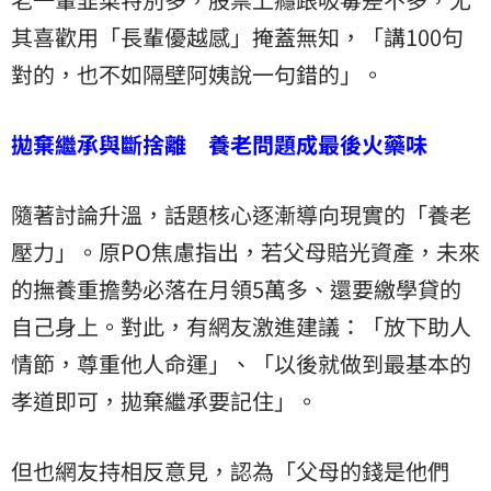
其喜歡用「長輩優越感」掩蓋無知，「講100句
對的，也不如隔壁阿姨說一句錯的」。
拋棄繼承與斷捨離 養老問題成最後火藥味
隨著討論升溫，話題核心逐漸導向現實的「養老
壓力」。原PO焦慮指出，若父母賠光資產，未來
的撫養重擔勢必落在月領5萬多、還要繳學貸的
自己身上。對此，有網友激進建議：「放下助人
情節，尊重他人命運」、「以後就做到最基本的
孝道即可，拋棄繼承要記住」。
但也網友持相反意見，認為「父母的錢是他們