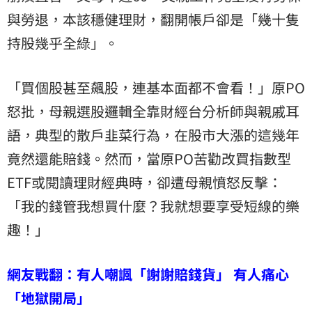
與勞退，本該穩健理財，翻開帳戶卻是「幾十隻
持股幾乎全綠」。
「買個股甚至飆股，連基本面都不會看！」原PO
怒批，母親選股邏輯全靠財經台分析師與親戚耳
語，典型的散戶韭菜行為，在股市大漲的這幾年
竟然還能賠錢。然而，當原PO苦勸改買指數型
ETF或閱讀理財經典時，卻遭母親憤怒反擊：
「我的錢管我想買什麼？我就想要享受短線的樂
趣！」
網友戰翻：有人嘲諷「謝謝賠錢貨」 有人痛心
「地獄開局」