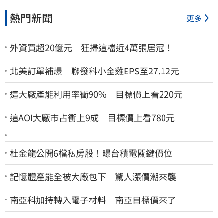
熱門新聞
更多
外資買超20億元 狂掃這檔近4萬張居冠！
北美訂單補爆 聯發科小金雞EPS至27.12元
這大廠產能利用率衝90% 目標價上看220元
這AOI大廠市占衝上9成 目標價上看780元
杜金龍公開6檔私房股！曝台積電關鍵價位
記憶體產能全被大廠包下 驚人漲價潮來襲
南亞科加持轉入電子材料 南亞目標價來了