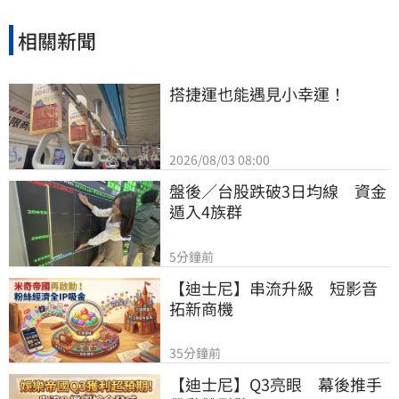
相關新聞
搭捷運也能遇見小幸運！
2026/08/03 08:00
盤後／台股跌破3日均線　資金
遁入4族群
5分鐘前
【迪士尼】串流升級　短影音
拓新商機
35分鐘前
【迪士尼】Q3亮眼　幕後推手