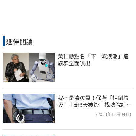
延伸閱讀
黃仁勳點名「下一波浪潮」這
族群全面噴出
我不是清潔員！保全「拒倒垃
圾」上班3天被炒 找法院討公
道結果出爐
(2024年11月04日)