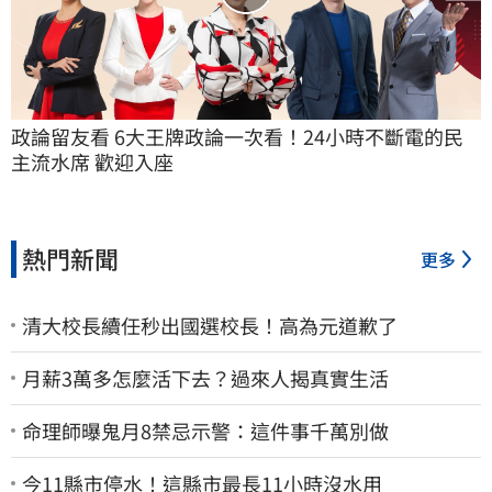
政論留友看 6大王牌政論一次看！24小時不斷電的民
主流水席 歡迎入座
熱門新聞
更多
清大校長續任秒出國選校長！高為元道歉了
月薪3萬多怎麼活下去？過來人揭真實生活
命理師曝鬼月8禁忌示警：這件事千萬別做
今11縣市停水！這縣市最長11小時沒水用