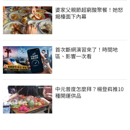
婆家父親節超窮酸聚餐！她怒
揭檯面下內幕
首次斷網演習來了！時間地
區、影響一次看
中元普度怎麼拜？楊登嵙推10
種開運供品