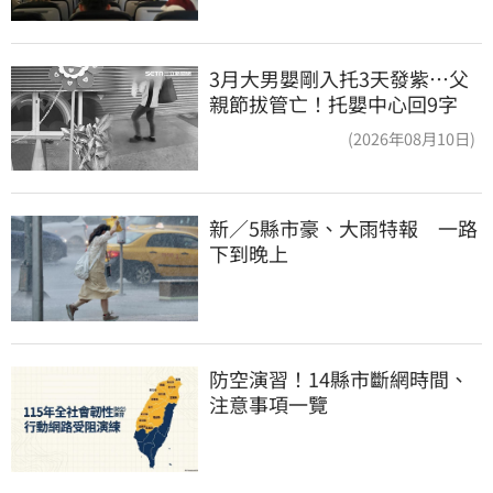
3月大男嬰剛入托3天發紫…父
親節拔管亡！托嬰中心回9字
(2026年08月10日)
新／5縣市豪、大雨特報　一路
下到晚上
防空演習！14縣市斷網時間、
注意事項一覽