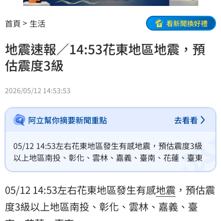
首頁
生活
看新聞換好禮
地震速報／14:53花東地區地震，預
估震度3級
2026/05/12 14:53:53
阿立幫你摘要新聞重點
去看看
05/12 14:53左右花東地區發生有感地震，預估震度3級
以上地區南投、彰化、雲林、嘉義、臺南、花蓮、臺東
05/12 14:53左右花東地區發生有感
地震
，預估震
度3級以上地區南投、彰化、雲林、嘉義、臺