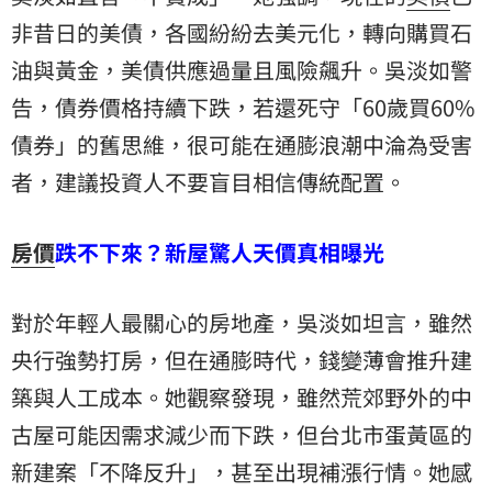
非昔日的美債，各國紛紛去美元化，轉向購買石
油與黃金，美債供應過量且風險飆升。吳淡如警
告，債券價格持續下跌，若還死守「60歲買60%
債券」的舊思維，很可能在通膨浪潮中淪為受害
者，建議投資人不要盲目相信傳統配置。
房價
跌不下來？新屋驚人天價真相曝光
對於年輕人最關心的房地產，吳淡如坦言，雖然
央行強勢打房，但在通膨時代，錢變薄會推升建
築與人工成本。她觀察發現，雖然荒郊野外的中
古屋可能因需求減少而下跌，但台北市蛋黃區的
新建案「不降反升」，甚至出現補漲行情。她感