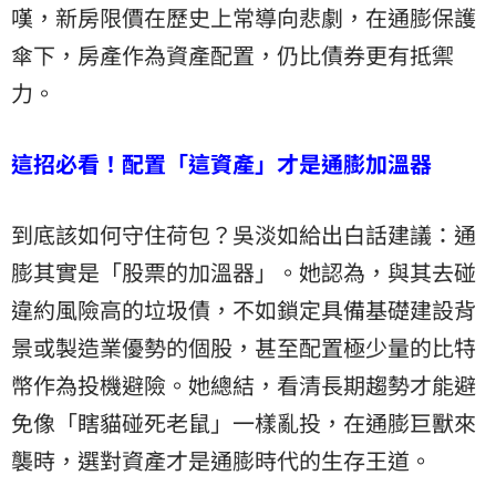
嘆，新房限價在歷史上常導向悲劇，在通膨保護
傘下，房產作為資產配置，仍比債券更有抵禦
力。
這招必看！配置「這資產」才是通膨加溫器
到底該如何守住荷包？吳淡如給出白話建議：通
膨其實是「股票的加溫器」。她認為，與其去碰
違約風險高的垃圾債，不如鎖定具備基礎建設背
景或製造業優勢的個股，甚至配置極少量的比特
幣作為投機避險。她總結，看清長期趨勢才能避
免像「瞎貓碰死老鼠」一樣亂投，在通膨巨獸來
襲時，選對資產才是通膨時代的生存王道。