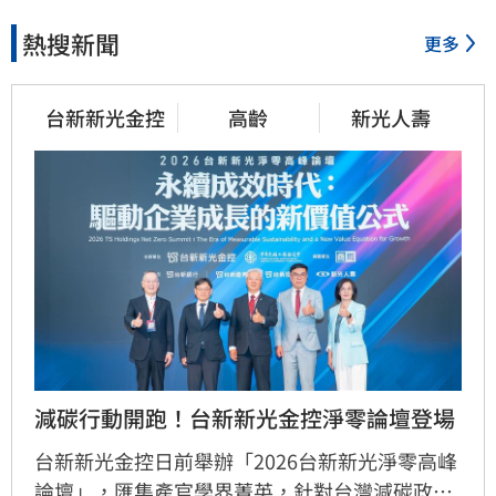
熱搜新聞
更多
台新新光金控
高齡
新光人壽
減碳行動開跑！台新新光金控淨零論壇登場
台新新光金控日前舉辦「2026台新新光淨零高峰
論壇」，匯集產官學界菁英，針對台灣減碳政