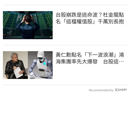
台股崩跌是逃命波？杜金龍點
名「這檔權值股」千萬別長抱
黃仁勳點名「下一波浪潮」鴻
海集團率先大爆發 台股這族
群全面噴出
Recommended by