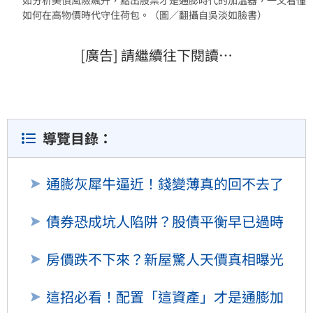
如何在高物價時代守住荷包。（圖／翻攝自吳淡如臉書）
[廣告] 請繼續往下閱讀…
導覽目錄：
通膨灰犀牛逼近！錢變薄真的回不去了
債券恐成坑人陷阱？股債平衡早已過時
房價跌不下來？新屋驚人天價真相曝光
這招必看！配置「這資產」才是通膨加