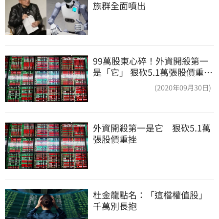
族群全面噴出
99萬股東心碎！外資開殺第一
是「它」 狠砍5.1萬張股價重挫
近5%
(2020年09月30日)
外資開殺第一是它　狠砍5.1萬
張股價重挫
杜金龍點名：「這檔權值股」
千萬別長抱