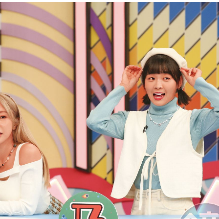
聲
08:34
動了
08:32
揭警訊
08:28
08:27
15