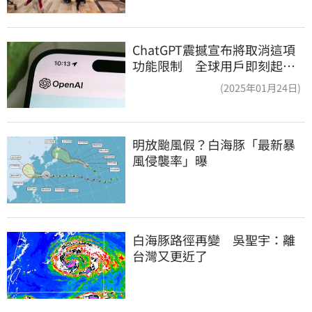
ChatGPT震撼宣布將取消這項
功能限制 全球用戶即刻起
「免費」用到飽
(2025年01月24日)
明放颱風假？白海豚「最新暴
風侵襲率」曝
白海豚路徑再變　吳聖宇：離
台灣又更近了