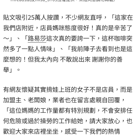
貼文吸引25萬人按讚，不少網友直呼，「這家在
我們店附近，店員媽咪態度很好！真的是辛苦了
～」、「
路易莎
這次真的要誇一下，這杯咖啡突
然多了一點人情味」、「我前陣子去看到也是這
麼想的！但我太內向 不敢說出來 謝謝你的善
舉」。
有網友懷疑其實揹娃上班的女子不是店員，而是
加盟主、老闆娘，業者也在留言處親自回覆，
「這位媽媽的工作量都有特別規劃，不會安排任
何危險或過於操勞的工作給她，請大家放心，也
歡迎大家來店裡坐坐，感受一下我們的熱情