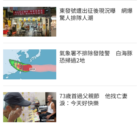
東發號遭出征後現況曝　網爆
驚人排隊人潮
氣象署不排除發陸警　白海豚
恐掃過2地
73歲首過父親節　他找亡妻
淚：今天好快樂