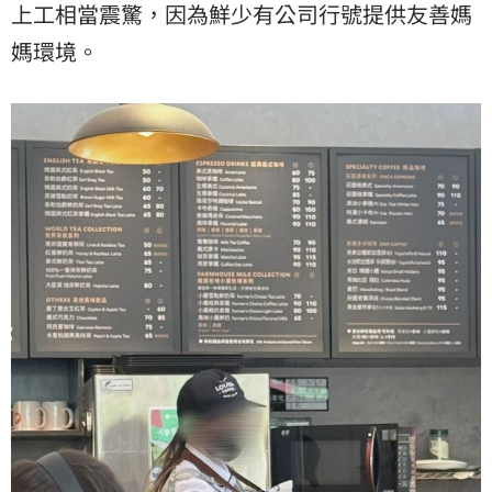
上工相當震驚，因為鮮少有公司行號提供友善媽
媽環境。