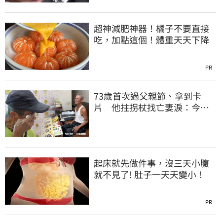
超神減肥神器！橘子不要直接
吃，加點這個！體重天天下降
PR
73歲首次過父親節、拿到卡
片 他拄拐杖找亡妻淚：今天
好多人來幫我慶祝
起床就先做件事，沒三天小腹
就不見了! 肚子一天天變小！
PR