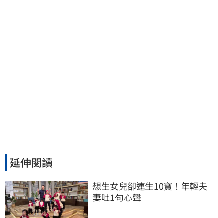
延伸閱讀
想生女兒卻連生10寶！年輕夫
妻吐1句心聲