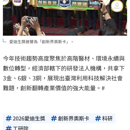
愛迪生獎被譽為「創新界奧斯卡」。
今年技術趨勢高度聚焦於高階醫材、環境永續與
數位轉型，經濟部轄下的研發法人機構，共拿下
3金、6銀、3銅，展現出臺灣利用科技解決社會
難題，創新翻轉產業價值的強大能量。#
2026愛迪生獎
創新界奧斯卡
科研
工研院