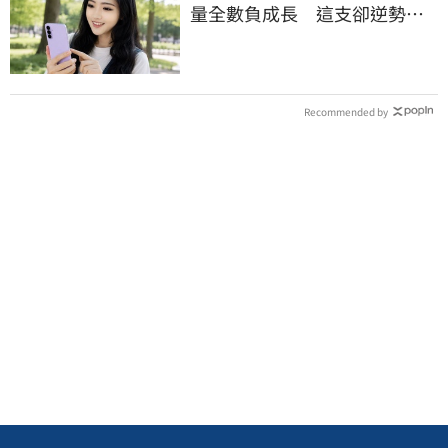
量全數負成長 這支卻逆勢暴
衝33%
Recommended by