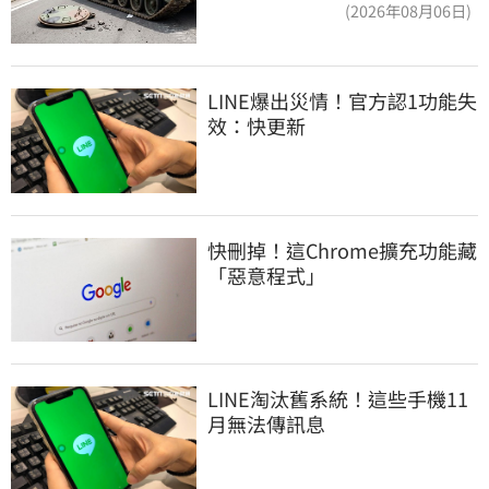
件…軍方說話了
(2026年08月06日)
LINE爆出災情！官方認1功能失
效：快更新
快刪掉！這Chrome擴充功能藏
「惡意程式」
LINE淘汰舊系統！這些手機11
月無法傳訊息