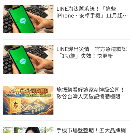
LINE淘汰舊系統！「這些
iPhone、安卓手機」11月起無
法傳訊息
LINE爆出災情！官方急道歉認
「1功能」失效：快更新
施振榮看好這家AI神級公司！
矽谷台灣人突破記憶體極限
手機市場盤整期！五大品牌銷