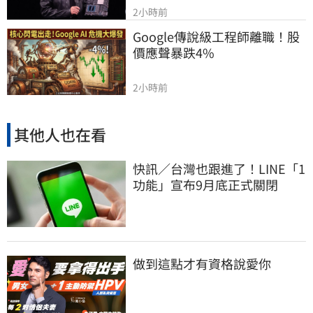
2小時前
Google傳說級工程師離職！股
價應聲暴跌4%
2小時前
其他人也在看
快訊／台灣也跟進了！LINE「1
功能」宣布9月底正式關閉
做到這點才有資格說愛你