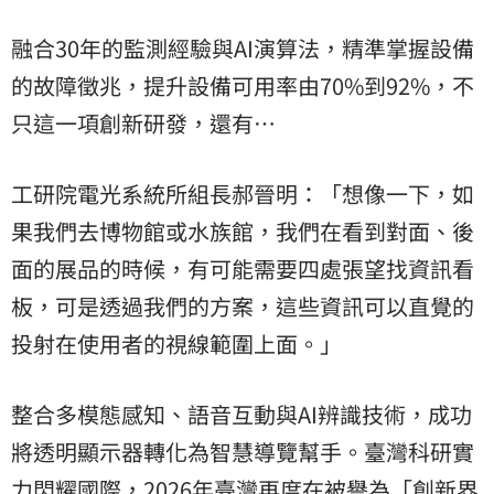
融合30年的監測經驗與AI演算法，精準掌握設備
的故障徵兆，提升設備可用率由70%到92%，不
只這一項創新研發，還有…
工研院電光系統所組長郝晉明：「想像一下，如
果我們去博物館或水族館，我們在看到對面、後
面的展品的時候，有可能需要四處張望找資訊看
板，可是透過我們的方案，這些資訊可以直覺的
投射在使用者的視線範圍上面。」
整合多模態感知、語音互動與AI辨識技術，成功
將透明顯示器轉化為智慧導覽幫手。臺灣科研實
力閃耀國際，2026年臺灣再度在被譽為「創新界