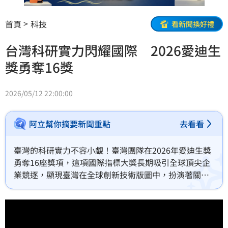
首頁
科技
看新聞換好禮
台灣科研實力閃耀國際 2026愛迪生
獎勇奪16獎
2026/05/12 22:00:00
阿立幫你摘要新聞重點
去看看
臺灣的科研實力不容小覷！臺灣團隊在2026年愛迪生獎
勇奪16座獎項，這項國際指標大獎長期吸引全球頂尖企
業競逐，顯現臺灣在全球創新技術版圖中，扮演著關鍵
角色。