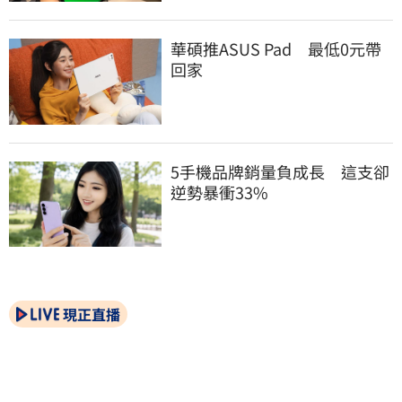
華碩推ASUS Pad　最低0元帶
回家
5手機品牌銷量負成長　這支卻
逆勢暴衝33%
現正直播