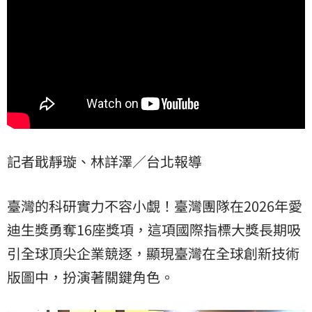
記者戢靜璇、林詳澤／台北報導
臺灣的科研實力不容小覷！臺灣團隊在2026年愛
迪生獎勇奪16座獎項，這項國際指標大獎長期吸
引全球頂尖企業競逐，顯現臺灣在全球創新技術
版圖中，扮演著關鍵角色。