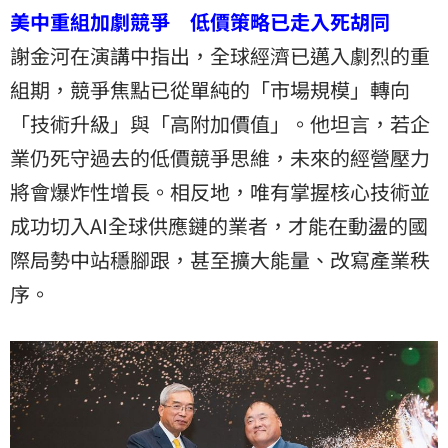
美中重組加劇競爭 低價策略已走入死胡同
謝金河在演講中指出，全球經濟已邁入劇烈的重
組期，競爭焦點已從單純的「市場規模」轉向
「技術升級」與「高附加價值」。他坦言，若企
業仍死守過去的低價競爭思維，未來的經營壓力
將會爆炸性增長。相反地，唯有掌握核心技術並
成功切入AI全球供應鏈的業者，才能在動盪的國
際局勢中站穩腳跟，甚至擴大能量、改寫產業秩
序。