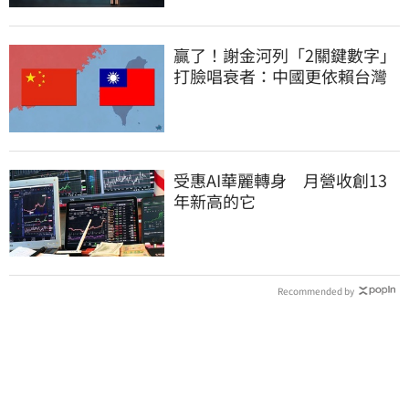
贏了！謝金河列「2關鍵數字」
打臉唱衰者：中國更依賴台灣
受惠AI華麗轉身 月營收創13
年新高的它
Recommended by