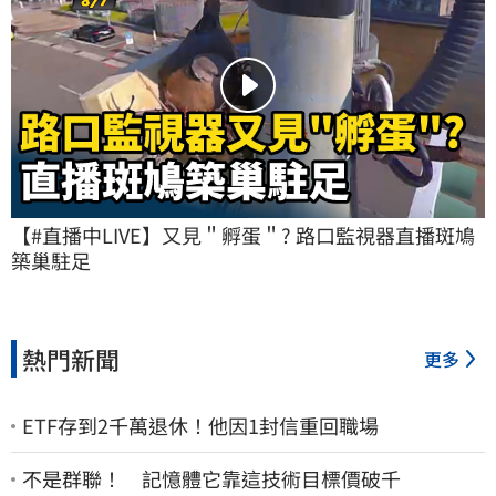
【#直播中LIVE】又見＂孵蛋＂? 路口監視器直播斑鳩
築巢駐足
熱門新聞
更多
ETF存到2千萬退休！他因1封信重回職場
不是群聯！ 記憶體它靠這技術目標價破千