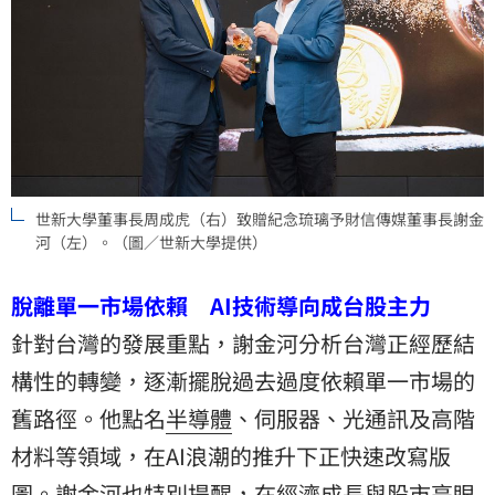
世新大學董事長周成虎（右）致贈紀念琉璃予財信傳媒董事長謝金
河（左）。（圖／世新大學提供）
脫離單一市場依賴 AI技術導向成台股主力
針對台灣的發展重點，謝金河分析台灣正經歷結
構性的轉變，逐漸擺脫過去過度依賴單一市場的
舊路徑。他點名
半導體
、伺服器、光通訊及高階
材料等領域，在AI浪潮的推升下正快速改寫版
圖。謝金河也特別提醒，在經濟成長與股市亮眼