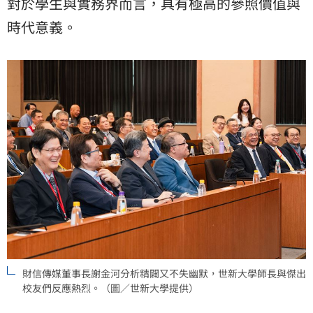
對於學生與實務界而言，具有極高的參照價值與
時代意義。
財信傳媒董事長謝金河分析精闢又不失幽默，世新大學師長與傑出
校友們反應熱烈。（圖／世新大學提供）