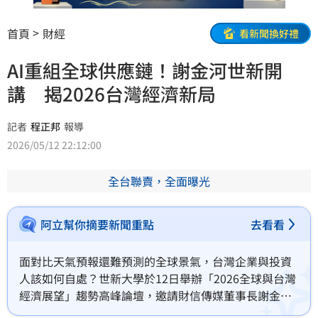
首頁
財經
看新聞換好禮
AI重組全球供應鏈！謝金河世新開
講 揭2026台灣經濟新局
記者
程正邦
報導
2026/05/12 22:12:00
全台聯賣，全面曝光
阿立幫你摘要新聞重點
去看看
面對比天氣預報還難預測的全球景氣，台灣企業與投資
人該如何自處？世新大學於12日舉辦「2026全球與台灣
經濟展望」趨勢高峰論壇，邀請財信傳媒董事長謝金河
擔綱主講。這場論壇不僅聚焦地緣政治與美中對抗，更