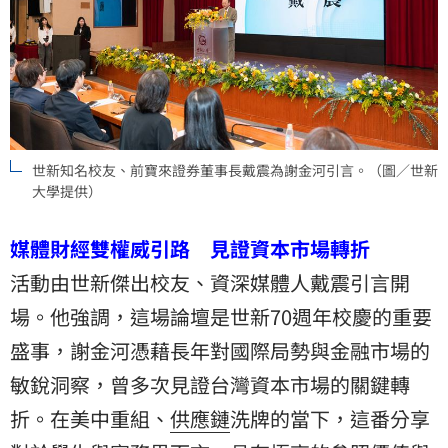
世新知名校友、前寶來證券董事長戴震為謝金河引言。（圖／世新
大學提供）
媒體財經雙權威引路 見證資本市場轉折
活動由世新傑出校友、資深媒體人戴震引言開
場。他強調，這場論壇是世新70週年校慶的重要
盛事，謝金河憑藉長年對國際局勢與金融市場的
敏銳洞察，曾多次見證台灣資本市場的關鍵轉
折。在美中重組、
供應鏈
洗牌的當下，這番分享