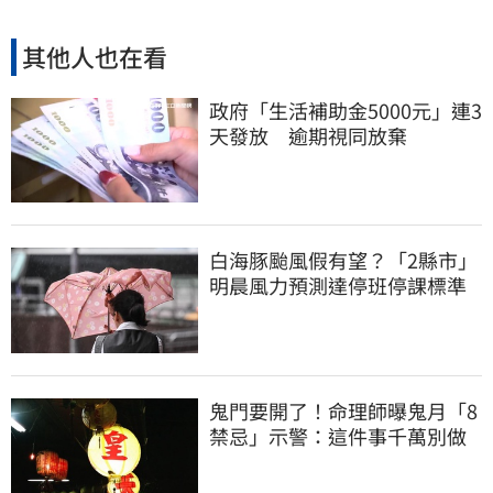
其他人也在看
政府「生活補助金5000元」連3
天發放 逾期視同放棄
白海豚颱風假有望？「2縣市」
明晨風力預測達停班停課標準
鬼門要開了！命理師曝鬼月「8
禁忌」示警：這件事千萬別做