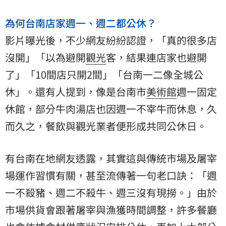
為何台南店家週一、週二都公休？
影片曝光後，不少網友紛紛認證，「真的很多店
沒開」「以為避開
觀光
客，結果連店家也避開
了」「10間店只開2間」「台南一二像全城公
休」。還有人提到，像是台南市
美術館
週一固定
休館，部分牛肉湯店也因週一不宰牛而休息，久
而久之，餐飲與觀光業者便形成共同公休日。
有台南在地網友透露，其實這與傳統市場及屠宰
場運作習慣有關，甚至流傳著一句老口訣：「週
一不殺豬、週二不殺牛、週三沒有現撈。」由於
市場供貨會跟著屠宰與漁獲時間調整，許多餐廳