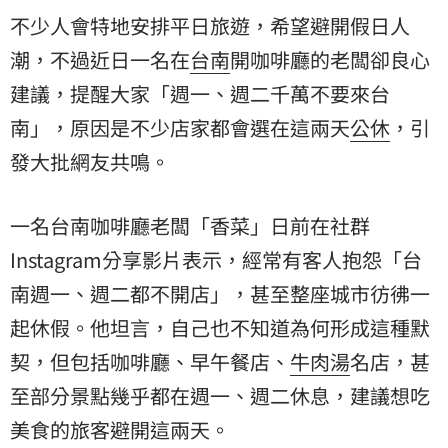
不少人會特地安排平日旅遊，希望避開假日人
潮，不過近日一名在
台南
開咖啡廳的老闆卻良心
建議，提醒大家「週一、週二千萬不要來台
南」，原因是不少店家都會選在這兩天
公休
，引
發大批網友共鳴。
一名台南咖啡廳老闆「香菜」日前在社群
Instagram分享影片表示，經常有客人抱怨「台
南週一、週二都不開店」，甚至整座城市彷彿一
起休假。他坦言，自己也不知道為何形成這種默
契，但包括咖啡廳、早午餐店、
牛肉湯
名店，甚
至部分景點幾乎都在週一、週二休息，建議想吃
美食的旅客避開這兩天。