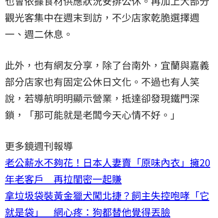
也會依據食材供應狀況安排公休。再加上大部分
觀光客集中在週末到訪，不少店家乾脆選擇週
一、週二休息。
此外，也有網友分享，除了台南外，宜蘭與嘉義
部分店家也有固定公休日文化。不過也有人笑
說，若導航明明顯示營業，抵達卻發現鐵門深
鎖，「那可能就是老闆今天心情不好。」
更多鏡週刊報導
老公薪水不夠花！日本人妻賣「原味內衣」擁20
年老客戶 再拉閨密一起賺
拿垃圾袋裝黃金獵犬闖北捷？飼主失控咆哮「它
就是袋」 網心疼：狗都替他覺得丟臉