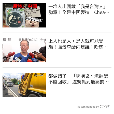
一堆人出國戴「我是台灣人」
胸章！全是中國製造 Cheap
酸：精神分裂
上人也是人，是人就可能受
騙！張景森給兩建議：盼慈濟
展開「自淨」
都做錯了！「網購袋、泡麵袋
不能回收」 違規抓到最高罰
6000元
Recommended by