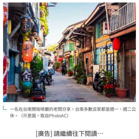
一名在台南開咖啡廳的老闆分享，台南多數店家都是週一、週二公
休。（示意圖，取自PhotoAC）
[廣告] 請繼續往下閱讀…