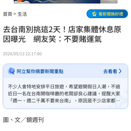
首頁
生活
看新聞換好禮
去台南別挑這2天！店家集體休息原
因曝光 網友笑：不要賭運氣
2026/05/13 22:17:00
阿立幫你摘要新聞重點
去看看
不少人會特地安排平日旅遊，希望避開假日人潮，不過
近日一名在台南開咖啡廳的老闆卻良心建議，提醒大家
「週一、週二千萬不要來台南」，原因是不少店家都會
選在這兩天公休，引發大批網友共鳴。
圖、文／鏡週刊