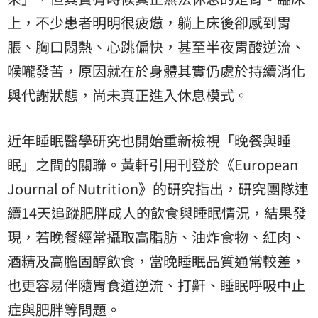
上，不少患者明明很疲憊，躺上床後卻感到胃
脹、胸口悶熱、心跳偏快，甚至半夜胃酸逆流、
喉嚨發苦，原因就在於身體其實仍處於持續消化
與代謝狀態，尚未真正進入休息模式。
近年睡眠醫學研究也開始重新檢視「晚餐與睡
眠」之間的關聯。黃軒引用刊登於《European
Journal of Nutrition》的研究指出，研究團隊連
續14天追蹤肥胖成人的飲食與睡眠情況，結果發
現，若晚餐經常攝取高脂肪、油炸食物、紅肉、
酒精及高膽固醇飲食，當晚睡眠品質通常較差，
也更容易伴隨胃食道逆流、打鼾、睡眠呼吸中止
症與肥胖等問題。