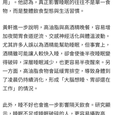
用」。他認為，真正影響睡眠的往往不是單一食
物，而是整體飲食型態與生活習慣。
黃軒進一步說明，高油脂與高酒精晚餐，容易增
加夜間胃食道逆流、交感神經活化與體溫波動。
尤其許多人誤以為酒精能幫助睡眠，但事實上，
酒精雖可能讓人較快入睡，卻會使後半夜睡眠變
得破碎，深層睡眠減少，也更容易半夜醒來。另
一方面，高油脂食物會延緩胃排空，導致身體到
了凌晨仍持續消化，形成「大腦想睡、胃卻還在
工作」的情況。
此外，睡不好也會進一步影響隔天飲食。研究顯
示，睡眠不足或睡眠破碎的人，更容易攝取高