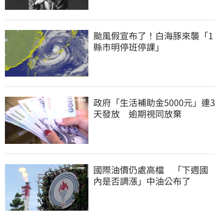
颱風假宣布了！白海豚來襲「1
縣市明停班停課」
政府「生活補助金5000元」連3
天發放 逾期視同放棄
國際油價仍處高檔 「下週國
內是否調漲」中油公布了