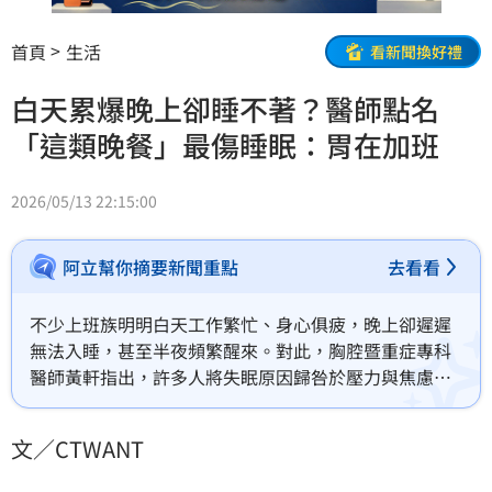
首頁
生活
看新聞換好禮
白天累爆晚上卻睡不著？醫師點名
「這類晚餐」最傷睡眠：胃在加班
2026/05/13 22:15:00
阿立幫你摘要新聞重點
去看看
不少上班族明明白天工作繁忙、身心俱疲，晚上卻遲遲
無法入睡，甚至半夜頻繁醒來。對此，胸腔暨重症專科
醫師黃軒指出，許多人將失眠原因歸咎於壓力與焦慮，
但臨床上其實有不少案例，問題並非出在情緒，而是與
「晚餐吃什麼」息息相關。
文／CTWANT