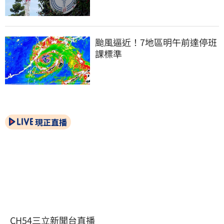
颱風逼近！7地區明午前達停班
課標準
現正直播
CH54三立新聞台直播