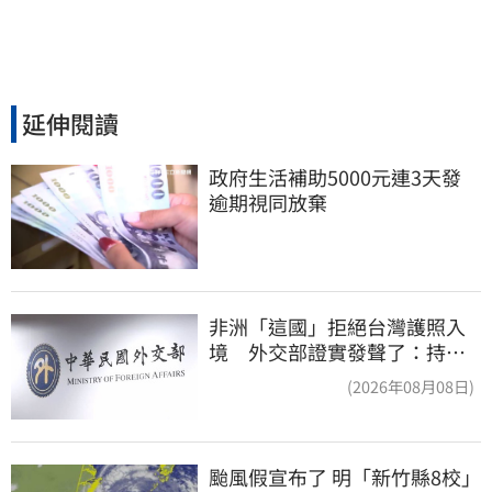
延伸閱讀
政府生活補助5000元連3天發 
逾期視同放棄
非洲「這國」拒絕台灣護照入
境 外交部證實發聲了：持續
交涉聯繫
(2026年08月08日)
颱風假宣布了 明「新竹縣8校」