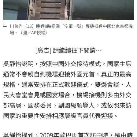
川普昨（13）晚近8時搭乘「空軍一號」專機抵達中國北京首都機
場。（圖／AP授權）
[廣告] 請繼續往下閱讀…
吳靜怡說明，按照中國外交接待模式，國家主席
通常不會親自到機場迎接外國元首，真正的最高
規格，通常安排在正式歡迎儀式、雙邊會談、人
民大會堂會見或國宴場合，機場接機則多由外交
部高層、國務委員、副國級領導人，或依照來訪
國家的重要性安排相應層級官員代表迎接。
吳靜怡提到，2009年歐巴馬首次訪中時，是由時