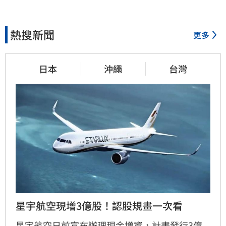
熱搜新聞
更多
日本
沖繩
台灣
星宇航空現增3億股！認股規畫一次看
星宇航空日前宣布辦理現金增資，計畫發行3億