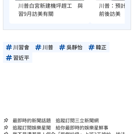
川普：預計習近
川普白宮新建機坪趕工　與
前後訪美
習9月訪美有關
川習會
川普
吳靜怡
韓正
習近平
最即時的新聞話題 追蹤訂閱三立新聞網
追蹤訂閱娛樂星聞 給你最即時的娛樂星鮮事