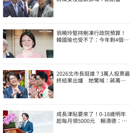
的「他們」
翁曉玲堅持刪凍行政院預算！
韓國瑜也受不了：今年剩4個月
你思考一下
2026北市長挺誰？3萬人投票最
終結果出爐 她驚喊：蔣萬安
真該緊張了
成長津貼要來了！0-18歲明年
起每月領5000元 賴清德：此
時不生更待何時