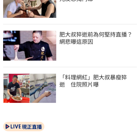
肥大叔猝逝前為何堅持直播？
網悲曝這原因
「料理網紅」肥大叔暴瘦猝
逝　住院照片曝
現正直播