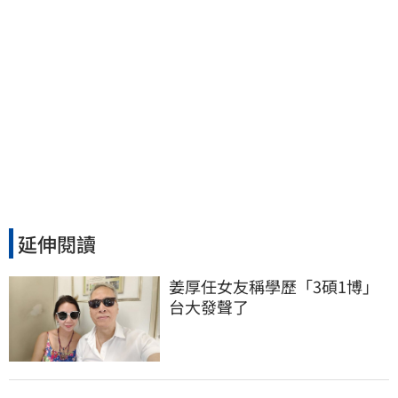
延伸閱讀
姜厚任女友稱學歷「3碩1博」 
台大發聲了