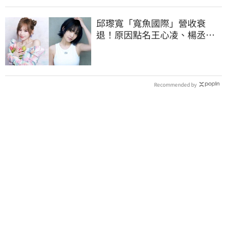
邱瓈寬「寬魚國際」營收衰
退！原因點名王心凌、楊丞琳
網笑翻：太誠實
Recommended by