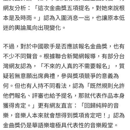
網友分析：「這次金曲獎五項提名，對她來說根
本是及時雨。」認為入圍消息一出，也讓原本低
迷的輿論風向出現變化。
不過，對於中國歌手是否應該報名金曲獎，也有
不少不同聲音。根據聯合新聞網報導，有部分台
灣網友認為，「不來的人真的不需要報名」，質
疑若無意願出席典禮，參與獎項競爭的意義為
何。但也有人持不同看法，認為「既然規則允許
他們報名、評審也給予提名，那就代表作品本身
獲得肯定。」更有網友直言：「回歸純粹的
音
樂
，音樂人本來就會想得到獎項肯定吧！」認為
金曲獎仍是華語樂壇極具代表性的音樂殿堂。