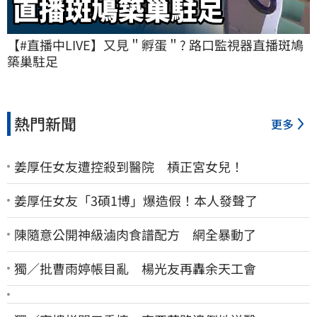
【#直播中LIVE】又見＂孵蛋＂? 路口監視器直播斑鳩
築巢駐足
熱門新聞
更多
姜厚任女友遭控殺到醫院 槓正宮女兒！
姜厚任女友「3碩1博」爆造假！本人發聲了
陳隨意公開神級滷肉食譜配方 網全暴動了
獨／批曹雨婷帳目亂 楊光友再轟余天工會