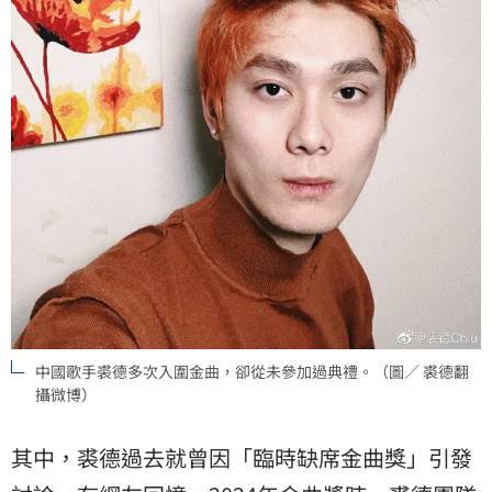
中國歌手裘德多次入圍金曲，卻從未參加過典禮。（圖／ 裘德翻
攝微博）
其中，裘德過去就曾因「臨時缺席金曲獎」引發