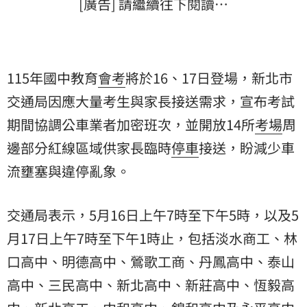
[廣告] 請繼續往下閱讀…
115年國中教育
會考
將於16、17日登場，新北市
交通局因應大量考生與家長接送需求，宣布考試
期間協調公車業者加密班次，並開放14所
考場
周
邊部分紅線區域供家長臨時
停車
接送，盼減少車
流壅塞與違停亂象。
交通局表示，5月16日上午7時至下午5時，以及5
月17日上午7時至下午1時止，包括淡水商工、林
口高中、明德高中、鶯歌工商、丹鳳高中、泰山
高中、三民高中、新北高中、新莊高中、恆毅高