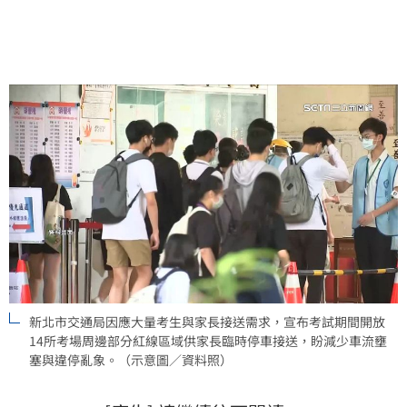
新北市交通局因應大量考生與家長接送需求，宣布考試期間開放
14所考場周邊部分紅線區域供家長臨時停車接送，盼減少車流壅
塞與違停亂象。（示意圖／資料照）