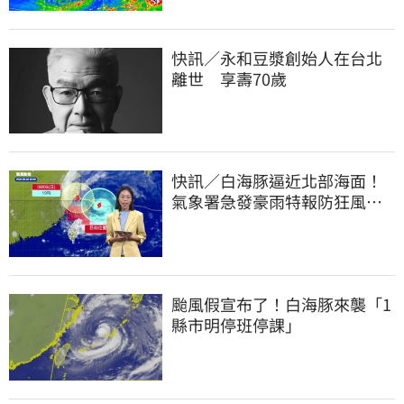
快訊／永和豆漿創始人在台北
離世 享壽70歲
快訊／白海豚逼近北部海面！
氣象署急發豪雨特報防狂風巨
浪
颱風假宣布了！白海豚來襲「1
縣市明停班停課」