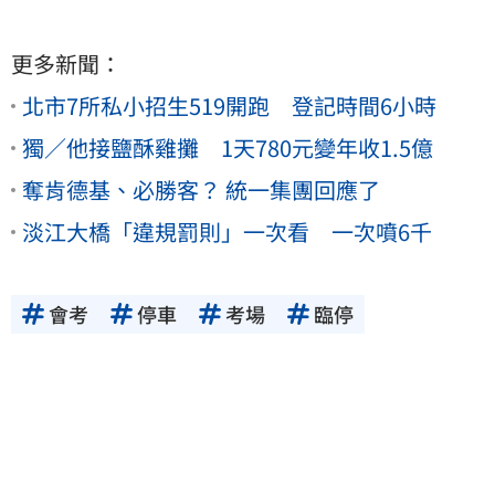
更多新聞：
北市7所私小招生519開跑 登記時間6小時
獨／他接鹽酥雞攤 1天780元變年收1.5億
奪肯德基、必勝客？ 統一集團回應了
淡江大橋「違規罰則」一次看 一次噴6千
會考
停車
考場
臨停