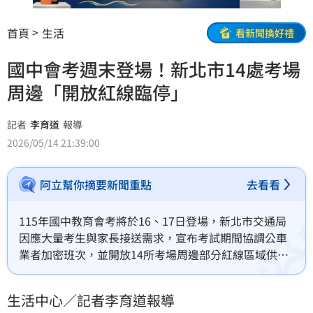
首頁
生活
看新聞換好禮
國中會考週末登場！新北市14處考場
周邊「開放紅線臨停」
記者
李育道
報導
2026/05/14 21:39:00
阿立幫你摘要新聞重點
去看看
115年國中教育會考將於16、17日登場，新北市交通局
因應大量考生與家長接送需求，宣布考試期間協調公車
業者加密班次，並開放14所考場周邊部分紅線區域供家
長臨時停車接送，盼減少車流壅塞與違停亂象。
生活中心／記者李育道報導