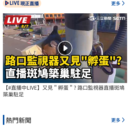
現正直播
更多
【#直播中LIVE】又見＂孵蛋＂? 路口監視器直播斑鳩
築巢駐足
熱門新聞
更多