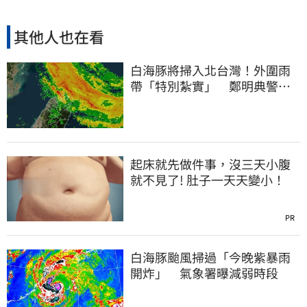
其他人也在看
白海豚將掃入北台灣！外圍雨
帶「特別紮實」 鄭明典警告
別出門
起床就先做件事，沒三天小腹
就不見了! 肚子一天天變小！
PR
白海豚颱風掃過「今晚紫暴雨
開炸」 氣象署曝減弱時段