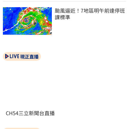
颱風逼近！7地區明午前達停班
課標準
現正直播
CH54三立新聞台直播