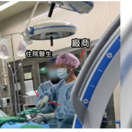
00:47
到了
00:43
00點
00:40
15