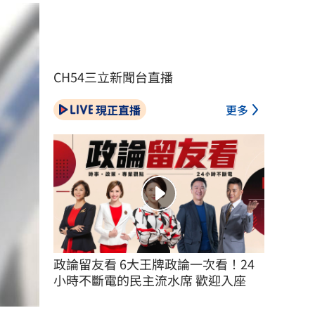
CH54三立新聞台直播
現正直播
更多
政論留友看 6大王牌政論一次看！24
小時不斷電的民主流水席 歡迎入座