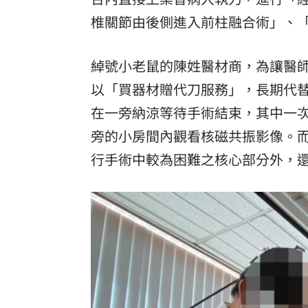
椎關節由後側進入前柱融合術」、
綽號小老鼠的陳姓醫材商，為讓醫
以「買器材贈代刀服務」，長期代替
在一旁納涼等待手術結束，其中一
旁的小房間內觀看核磁共振影像。
行手術中較為困難之核心部分外，